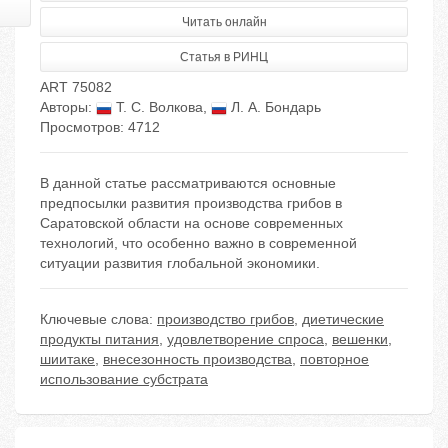
Читать онлайн
Статья в РИНЦ
ART 75082
Авторы:
Т. С. Волкова
,
Л. А. Бондарь
Просмотров: 4712
В данной статье рассматриваются основные
предпосылки развития производства грибов в
Саратовской области на основе современных
технологий, что особенно важно в современной
ситуации развития глобальной экономики.
Ключевые слова:
производство грибов
,
диетические
продукты питания
,
удовлетворение спроса
,
вешенки
,
шиитаке
,
внесезонность производства
,
повторное
использование субстрата