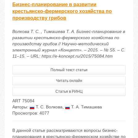
Бизнес-планирование в развитии
крестьянско-фермерского хозяйства по
производству грибов
Волкова Т. С. , Тимашева Т. А. Бизнес-планирование в
развитии крестьянско-фермерского хозяйства по
производству грибов // Научно-методический
электронный журнал «Концепт». – 2015. – № S5. – С.
11–15. – URL: https://e-koncept.ru/2015/75084.htm
Полный текст статьи
Читать онлайн
Статья в РИНЦ
ART 75084
Авторы:
Т. С. Волкова
,
Т. А. Тимашева
Просмотров: 4077
В данной статье рассматриваются вопросы бизнес-
планирования в крестьянско-фермерском хозяйстве по