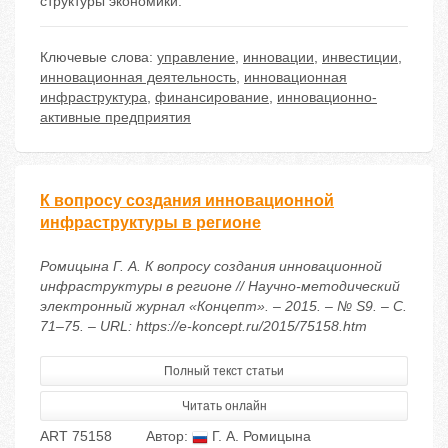
структуры экономики.
Ключевые слова:
управление
,
инновации
,
инвестиции
,
инновационная деятельность
,
инновационная
инфраструктура
,
финансирование
,
инновационно-
активные предприятия
К вопросу создания инновационной
инфраструктуры в регионе
Ромицына Г. А. К вопросу создания инновационной
инфраструктуры в регионе // Научно-методический
электронный журнал «Концепт». – 2015. – № S9. – С.
71–75. – URL: https://e-koncept.ru/2015/75158.htm
Полный текст статьи
Читать онлайн
ART 75158
Автор:
Г. А. Ромицына