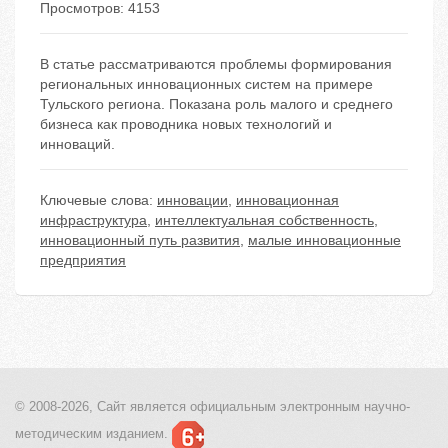
Просмотров: 4153
В статье рассматриваются проблемы формирования
региональных инновационных систем на примере
Тульского региона. Показана роль малого и среднего
бизнеса как проводника новых технологий и
инноваций.
Ключевые слова:
инновации
,
инновационная
инфраструктура
,
интеллектуальная собственность
,
инновационный путь развития
,
малые инновационные
предприятия
© 2008-2026, Сайт является
официальным электронным
научно-
методическим изданием.