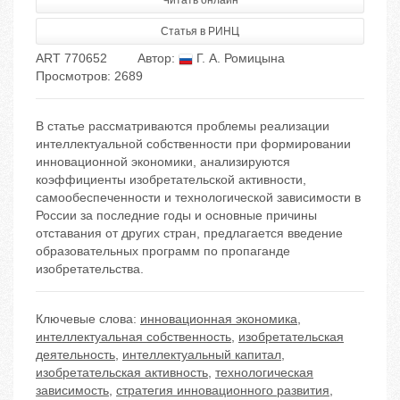
Читать онлайн
Статья в РИНЦ
ART 770652
Автор:
Г. А. Ромицына
Просмотров: 2689
В статье рассматриваются проблемы реализации
интеллектуальной собственности при формировании
инновационной экономики, анализируются
коэффициенты изобретательской активности,
самообеспеченности и технологической зависимости в
России за последние годы и основные причины
отставания от других стран, предлагается введение
образовательных программ по пропаганде
изобретательства.
Ключевые слова:
инновационная экономика
,
интеллектуальная собственность
,
изобретательская
деятельность
,
интеллектуальный капитал
,
изобретательская активность
,
технологическая
зависимость
,
стратегия инновационного развития
,