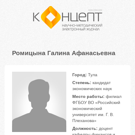
Ромицына Галина Афанасьевна
Город:
Тула
Степень:
кандидат
экономических наук
Место работы:
филиал
ФГБОУ ВО «Российский
экономический
университет им. Г. В.
Плеханова»
Должность:
доцент
кафедры финансов и