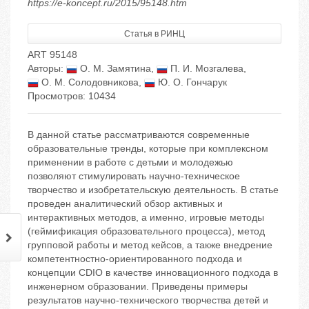
https://e-koncept.ru/2015/95148.htm
Статья в РИНЦ
ART 95148
Авторы:
О. М. Замятина
,
П. И. Мозгалева
,
О. М. Солодовникова
,
Ю. О. Гончарук
Просмотров: 10434
В данной статье рассматриваются современные
образовательные тренды, которые при комплексном
применении в работе с детьми и молодежью
позволяют стимулировать научно-техническое
творчество и изобретательскую деятельность. В статье
проведен аналитический обзор активных и
интерактивных методов, а именно, игровые методы
(геймификация образовательного процесса), метод
групповой работы и метод кейсов, а также внедрение
компетентностно-ориентированного подхода и
концепции CDIO в качестве инновационного подхода в
инженерном образовании. Приведены примеры
результатов научно-технического творчества детей и