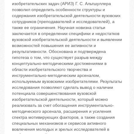
изобретательских задач (АРИЗ) Г. С. Альтшуллера
позволил определить особенности структуры и
содержания изобретательской деятельности вузовских
сотрудников (преподавателей и исследователей), а
также ее ограничения. Научная новизна статьи
заключается в определении специфики и недостатков
вузовской изобретательской деятельности и выявлении
возможностей повышения ее активности и
результативности. Обоснована и подтверждена
гипотеза о том, что существует разрыв между
концептуально-методическими достижениями в
области изобретательского творчества и
инструментально-методическим арсеналом,
используемым вузовскими изобретателями. Результаты
исследования позволяют сделать вывод о наличии
потенциала совершенствования вузовской
изобретательской деятельности, который можно
реализовать за счет обогащения инструментально-
методического арсенала, расширения и усиления
спектра мотивирующих факторов, а также создания
специальных механизмов и сервисов активного
вовлечения молодых и зрелых исследователей в