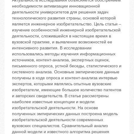
Актуальность исследования объясняется обострением
необходимости активизации инновационной
деятельности университетов для решения задач
технологического развития страны, основой которой
является инженерное изобретательство. Цель статьи –
изучение особенностей инженерной изобретательской
деятельности, сложившейся в настоящее время в
вузовской практике, и выявление возможностей ее
интенсивного развития. В исследовании
использовались методы изучения информационных
источников, контент-анализа, экспертных оценок,
письменного опроса, устной беседы, статистического и
системного анализа. Основные эмпирические данные
получены в ходе опроса и контент-анализа интервью
экспертов, которыми являлись опытные вузовские
изобретатели, имеющие большое количество патентов
и авторских свидетельств. В статье рассмотрены
наиболее известные концепции и модели
изобретательской деятельности. На основе
полученных эмпирических данных построена модель
изобретательской деятельности современных
вузовских специалистов. Сравнительный анализ
данной модели и известного алгоритма решения