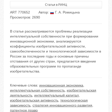
Статья в РИНЦ
ART 770652
Автор:
Г. А. Ромицына
Просмотров: 2690
В статье рассматриваются проблемы реализации
интеллектуальной собственности при формировании
инновационной экономики, анализируются
коэффициенты изобретательской активности,
самообеспеченности и технологической зависимости в
России за последние годы и основные причины
отставания от других стран, предлагается введение
образовательных программ по пропаганде
изобретательства.
Ключевые слова:
инновационная экономика
,
интеллектуальная собственность
,
изобретательская
деятельность
,
интеллектуальный капитал
,
изобретательская активность
,
технологическая
зависимость
,
стратегия инновационного развития
,
патентное право