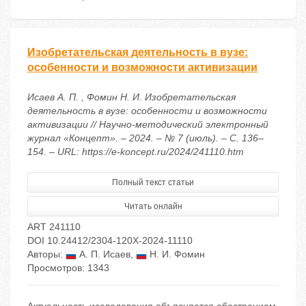
Изобретательская деятельность в вузе:
особенности и возможности активизации
Исаев А. П. , Фомин Н. И. Изобретательская
деятельность в вузе: особенности и возможности
активизации // Научно-методический электронный
журнал «Концепт». – 2024. – № 7 (июль). – С. 136–
154. – URL: https://e-koncept.ru/2024/241110.htm
Полный текст статьи
Читать онлайн
ART 241110
DOI 10.24412/2304-120X-2024-11110
Авторы:
А. П. Исаев
,
Н. И. Фомин
Просмотров: 1343