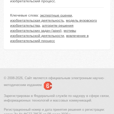
изобретательский процесс.
Ключевые слова:
экспертные оценки
,
изобретательская деятельность
,
модель вузовского
изобретательства
,
алгоритм решения
изобретательских задач (ариз)
,
мотивы
изобретательской деятельности
,
вовлечение в
изобретательский процесс
© 2008-2026, Сайт является
официальным электронным
научно-
методическим изданием.
Зарегистрирован в Федеральной службе по надзору в сфере связи,
информационных технологий и массовых коммуникаций.
Регистрационный номер и дата принятия решения о регистрации: