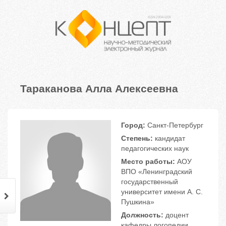
Тараканова Алла Алексеевна
Город:
Санкт-Петербург
Степень:
кандидат
педагогических наук
Место работы:
АОУ
ВПО «Ленинградский
государственный
университет имени А. С.
Пушкина»
Должность:
доцент
кафедры логопедии