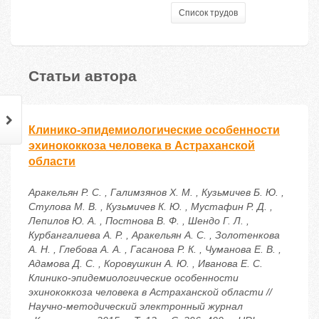
Список трудов
Статьи автора
Клинико-эпидемиологические особенности
эхинококкоза человека в Астраханской
области
Аракельян Р. С. , Галимзянов Х. М. , Кузьмичев Б. Ю. ,
Стулова М. В. , Кузьмичев К. Ю. , Мустафин Р. Д. ,
Лепилов Ю. А. , Постнова В. Ф. , Шендо Г. Л. ,
Курбангалиева А. Р. , Аракельян А. С. , Золотенкова
А. Н. , Глебова А. А. , Гасанова Р. К. , Чуманова Е. В. ,
Адамова Д. С. , Коровушкин А. Ю. , Иванова Е. С.
Клинико-эпидемиологические особенности
эхинококкоза человека в Астраханской области //
Научно-методический электронный журнал