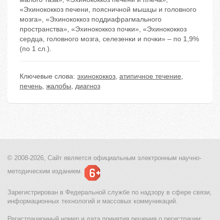
«Эхинококкоз печени, поясничной мышцы и головного
мозга», «Эхинококкоз поддиафрагмального
пространства», «Эхинококкоз почки», «Эхинококкоз
сердца, головного мозга, селезенки и почки» – по 1,9%
(по 1 сл.).
Ключевые слова:
эхинококкоз
,
атипичное течение
,
печень
,
жалобы
,
диагноз
© 2008-2026, Сайт является
официальным электронным
научно-
методическим изданием.
Зарегистрирован в Федеральной службе по надзору в сфере связи,
информационных технологий и массовых коммуникаций.
Регистрационный номер и дата принятия решения о регистрации: