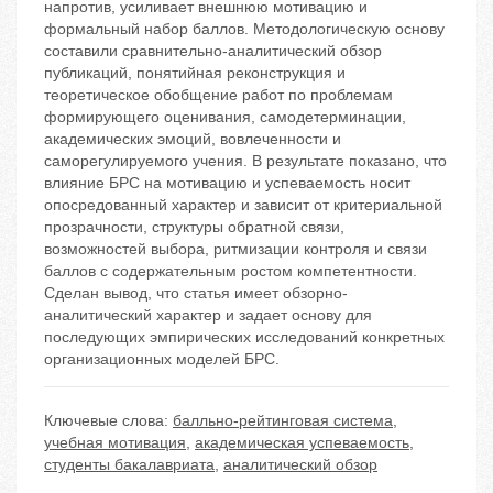
напротив, усиливает внешнюю мотивацию и
формальный набор баллов. Методологическую основу
составили сравнительно-аналитический обзор
публикаций, понятийная реконструкция и
теоретическое обобщение работ по проблемам
формирующего оценивания, самодетерминации,
академических эмоций, вовлеченности и
саморегулируемого учения. В результате показано, что
влияние БРС на мотивацию и успеваемость носит
опосредованный характер и зависит от критериальной
прозрачности, структуры обратной связи,
возможностей выбора, ритмизации контроля и связи
баллов с содержательным ростом компетентности.
Сделан вывод, что статья имеет обзорно-
аналитический характер и задает основу для
последующих эмпирических исследований конкретных
организационных моделей БРС.
Ключевые слова:
балльно-рейтинговая система
,
учебная мотивация
,
академическая успеваемость
,
студенты бакалавриата
,
аналитический обзор