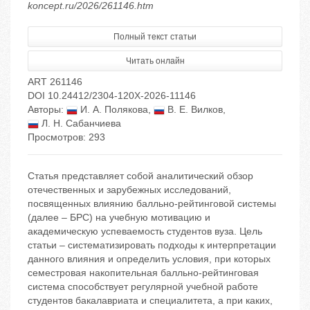
koncept.ru/2026/261146.htm
Полный текст статьи
Читать онлайн
ART 261146
DOI 10.24412/2304-120X-2026-11146
Авторы:
И. А. Полякова
,
В. Е. Вилков
,
Л. Н. Сабанчиева
Просмотров: 293
Статья представляет собой аналитический обзор
отечественных и зарубежных исследований,
посвященных влиянию балльно-рейтинговой системы
(далее – БРС) на учебную мотивацию и
академическую успеваемость студентов вуза. Цель
статьи – систематизировать подходы к интерпретации
данного влияния и определить условия, при которых
семестровая накопительная балльно-рейтинговая
система способствует регулярной учебной работе
студентов бакалавриата и специалитета, а при каких,