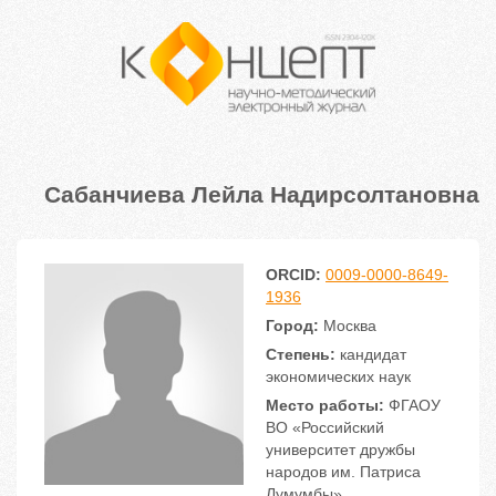
Сабанчиева Лейла Надирсолтановна
ORCID:
0009-0000-8649-
1936
Город:
Москва
Степень:
кандидат
экономических наук
Место работы:
ФГАОУ
ВО «Российский
университет дружбы
народов им. Патриса
Лумумбы»