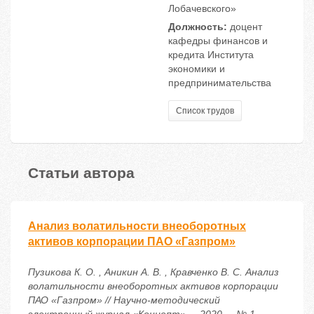
Лобачевского»
Должность:
доцент
кафедры финансов и
кредита Института
экономики и
предпринимательства
Список трудов
Статьи автора
Анализ волатильности внеоборотных
активов корпорации ПАО «Газпром»
Пузикова К. О. , Аникин А. В. , Кравченко В. С. Анализ
волатильности внеоборотных активов корпорации
ПАО «Газпром» // Научно-методический