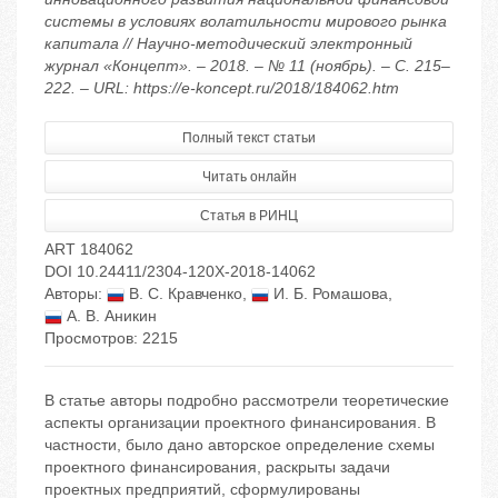
системы в условиях волатильности мирового рынка
капитала // Научно-методический электронный
журнал «Концепт». – 2018. – № 11 (ноябрь). – С. 215–
222. – URL: https://e-koncept.ru/2018/184062.htm
Полный текст статьи
Читать онлайн
Статья в РИНЦ
ART 184062
DOI 10.24411/2304-120X-2018-14062
Авторы:
В. С. Кравченко
,
И. Б. Ромашова
,
А. В. Аникин
Просмотров: 2215
В статье авторы подробно рассмотрели теоретические
аспекты организации проектного финансирования. В
частности, было дано авторское определение схемы
проектного финансирования, раскрыты задачи
проектных предприятий, сформулированы