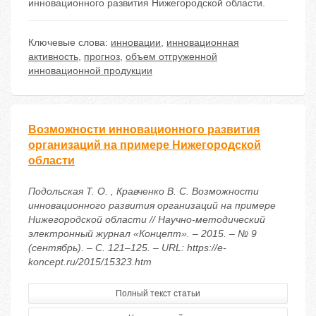
инновационного развития Нижегородской области.
Ключевые слова:
инновации
,
инновационная
активность
,
прогноз
,
объем отгруженной
инновационной продукции
Возможности инновационного развития
организаций на примере Нижегородской
области
Подольская Т. О. , Кравченко В. С. Возможности
инновационного развития организаций на примере
Нижегородской области // Научно-методический
электронный журнал «Концепт». – 2015. – № 9
(сентябрь). – С. 121–125. – URL: https://e-
koncept.ru/2015/15323.htm
Полный текст статьи