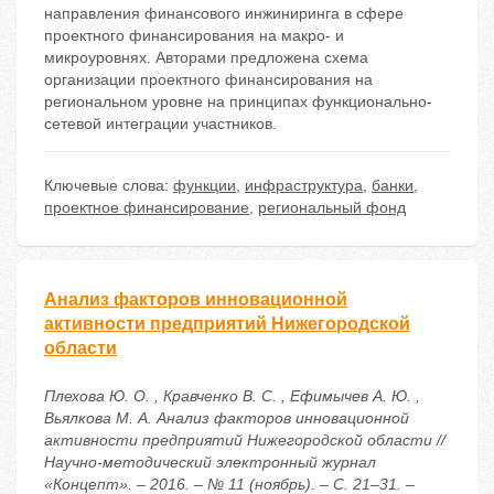
направления финансового инжиниринга в сфере
проектного финансирования на макро- и
микроуровнях. Авторами предложена схема
организации проектного финансирования на
региональном уровне на принципах функционально-
сетевой интеграции участников.
Ключевые слова:
функции
,
инфраструктура
,
банки
,
проектное финансирование
,
региональный фонд
Анализ факторов инновационной
активности предприятий Нижегородской
области
Плехова Ю. О. , Кравченко В. С. , Ефимычев А. Ю. ,
Вьялкова М. А. Анализ факторов инновационной
активности предприятий Нижегородской области //
Научно-методический электронный журнал
«Концепт». – 2016. – № 11 (ноябрь). – С. 21–31. –