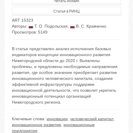
Читать онлайн
Статья в РИНЦ
ART 15323
Авторы:
Т. О. Подольская
,
В. С. Кравченко
Просмотров: 5149
В статье представлен анализ исполнения базовых
индикаторов концепции инновационного развития
Нижегородской области до 2020 г. Выявлены
проблемы, и предложены необходимые направления
развития, где особое значение приобретает развитие
инновационного человеческого капитала, создание
эффективной инфраструктуры поддержки
инновационной деятельности, что позволит укрепить
инновационный потенциал организаций
Нижегородского региона.
Ключевые слова:
инновации
,
человеческий капитал
,
инновационное развитие
,
инновационные
предприятия