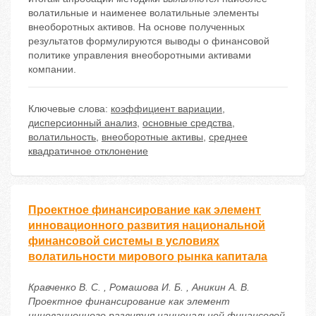
волатильные и наименее волатильные элементы
внеоборотных активов. На основе полученных
результатов формулируются выводы о финансовой
политике управления внеоборотными активами
компании.
Ключевые слова:
коэффициент вариации
,
дисперсионный анализ
,
основные средства
,
волатильность
,
внеоборотные активы
,
среднее
квадратичное отклонение
Проектное финансирование как элемент
инновационного развития национальной
финансовой системы в условиях
волатильности мирового рынка капитала
Кравченко В. С. , Ромашова И. Б. , Аникин А. В.
Проектное финансирование как элемент
инновационного развития национальной финансовой