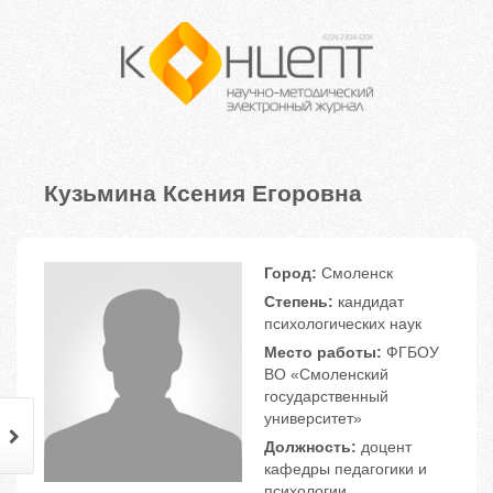
Кузьмина Ксения Егоровна
Город:
Смоленск
Степень:
кандидат
психологических наук
Место работы:
ФГБОУ
ВО «Смоленский
государственный
университет»
Должность:
доцент
кафедры педагогики и
психологии