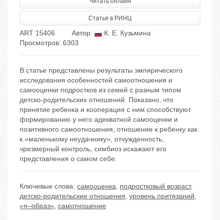
Читать онлайн
Статья в РИНЦ
ART 15406
Автор:
К. Е. Кузьмина
Просмотров: 6303
В статье представлены результаты эмпирического
исследования особенностей самоотношения и
самооценки подростков из семей с разным типом
детско-родительских отношений. Показано, что
принятие ребенка и кооперация с ним способствуют
формированию у него адекватной самооценки и
позитивного самоотношения, отношение к ребенку как
к «маленькому неудачнику», отчужденность,
чрезмерный контроль, симбиоз искажают его
представления о самом себе.
Ключевые слова:
самооценка
,
подростковый возраст
,
детско-родительские отношения
,
уровень притязаний
,
«я–образ»
,
самотношение