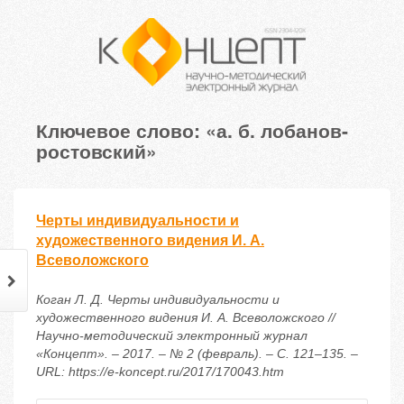
Ключевое слово: «а. б. лобанов-
ростовский»
Черты индивидуальности и
художественного видения И. А.
Всеволожского
Коган Л. Д. Черты индивидуальности и
художественного видения И. А. Всеволожского //
Научно-методический электронный журнал
«Концепт». – 2017. – № 2 (февраль). – С. 121–135. –
URL: https://e-koncept.ru/2017/170043.htm