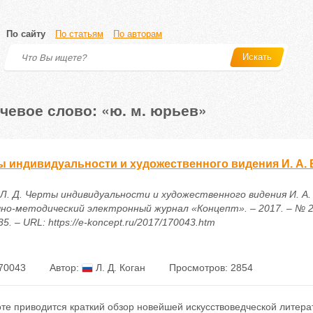
По сайту
По статьям
По авторам
Искать
чевое слово: «ю. м. юрьев»
ы индивидуальности и художественного видения И. А.
 Л. Д. Черты индивидуальности и художественного видения И. А.
учно-методический электронный журнал «Концепт». – 2017. – № 2 
5. – URL: https://e-koncept.ru/2017/170043.htm
70043
Автор:
Л. Д. Коган
Просмотров: 2854
те приводится краткий обзор новейшей искусствоведческой литера