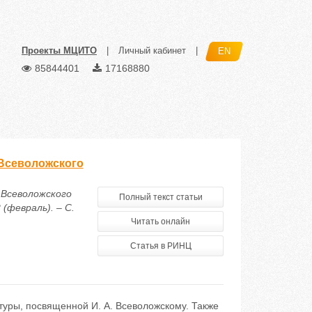
Проекты МЦИТО
|
Личный кабинет
|
EN
85844401
17168880
 Всеволожского
 Всеволожского
Полный текст статьи
(февраль). – С.
Читать онлайн
Статья в РИНЦ
туры, посвященной И. А. Всеволожскому. Также