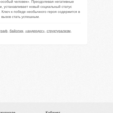
«особый человек». Преодолевая негативные
и, устанавливает новый социальный статус
. Ключ к победе необычного героя содержится в
 вызов стать успешным.
граф
,
байопик
,
«андердог»
,
структурализм
,
 журнале
Кабинет