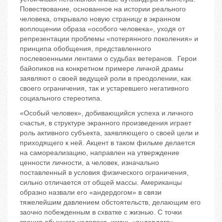
Повествование, основанное на истории реального
человека, открывало новую страницу в экранном
воплощении образа «особого человека», уходя от
репрезентации проблемы «потерянного поколения» и
принципа обобщения, представленного
послевоенными лентами о судьбах ветеранов. Герои
байопиков на конкретном примере личной драмы
заявляют о своей ведущей роли в преодолении, как
своего ограничения, так и устаревшего негативного
социального стереотипа.
«Особый человек», добивающийся успеха и личного
счастья, в структуре экранного произведения играет
роль активного субъекта, заявляющего о своей цели и
приходящего к ней. Акцент в таком фильме делается
на самореализацию, направлен на утверждение
ценности личности, а человек, изначально
поставленный в условия физического ограничения,
сильно отличается от общей массы. Американцы
образно назвали его «андердогом» в связи
тяжелейшим давлением обстоятельств, делающим его
заочно побежденным в схватке с жизнью. С точки