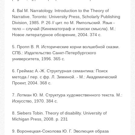
4. Bal M. Narratology. Introduction to the Theory of
Narrative. Toronto: University Press, Scholarly Publishing
Division, 1985. P. 26 // цит. по М. Ямпольский. Язык -
тело – случай (Кинематограф и поиски смысла). М.:
Новое литературное обозрение, 2004. 374 с.
5. Пропп В. Я. Исторические корни волшебной сказки.
СПБ.: Издательство Санкт-Петербургского
университета, 1996. 365 с.
6. Греймас А.-Ж. Структурная семантика: Поиск
метода / пер. с фр. Л. Зиминой. - М.: Академический
Проект, 2004. 368 с.
7. Лотман Ю. М. Структура художественного текста. М.:
Искусство, 1970. 384 с.
8. Siebers Tobin. Theory of disability. University of
Michigan Press, 2008. p. 231
9. Воронецкая-Соколова Ю. Г. Эволюция образа