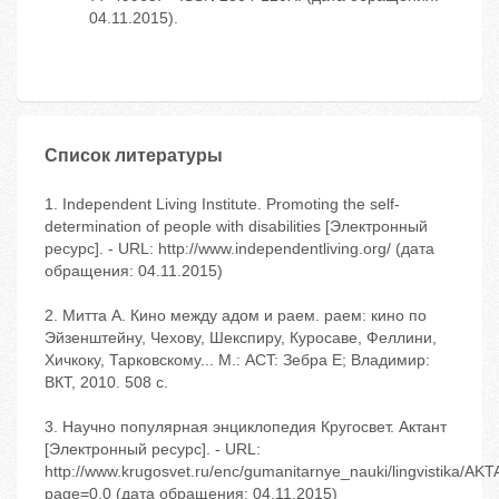
04.11.2015).
Список литературы
1. Independent Living Institute. Promoting the self-
determination of people with disabilities [Электронный
ресурс]. - URL: http://www.independentliving.org/ (дата
обращения: 04.11.2015)
2. Митта А. Кино между адом и раем. раем: кино по
Эйзенштейну, Чехову, Шекспиру, Куросаве, Феллини,
Хичкоку, Тарковскому... М.: ACT: Зебра Е; Владимир:
ВКТ, 2010. 508 с.
3. Научно популярная энциклопедия Кругосвет. Актант
[Электронный ресурс]. - URL:
http://www.krugosvet.ru/enc/gumanitarnye_nauki/lingvistika/AK
page=0,0 (дата обращения: 04.11.2015)