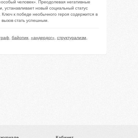
«особый человек». Преодолевая негативные
и, устанавливает новый социальный статус
. Ключ к победе необычного героя содержится в
 вызов стать успешным.
граф
,
байопик
,
«андердог»
,
структурализм
,
 журнале
Кабинет