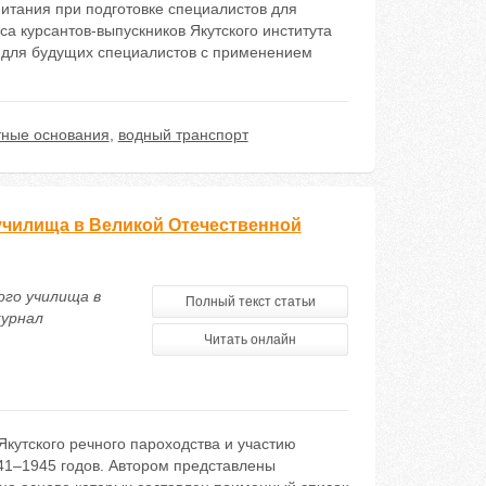
итания при подготовке специалистов для
а курсантов-выпускников Якутского института
 для будущих специалистов с применением
тные основания
,
водный транспорт
 училища в Великой Отечественной
ого училища в
Полный текст статьи
журнал
Читать онлайн
кутского речного пароходства и участию
941–1945 годов. Автором представлены