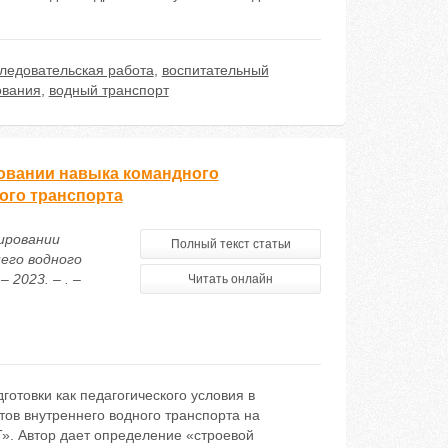
ледовательская работа
,
воспитательный
ования
,
водный транспорт
ровании навыка командного
ого транспорта
мировании
Полный текст статьи
его водного
2023. – . –
Читать онлайн
отовки как педагогического условия в
ов внутреннего водного транспорта на
». Автор дает определение «строевой