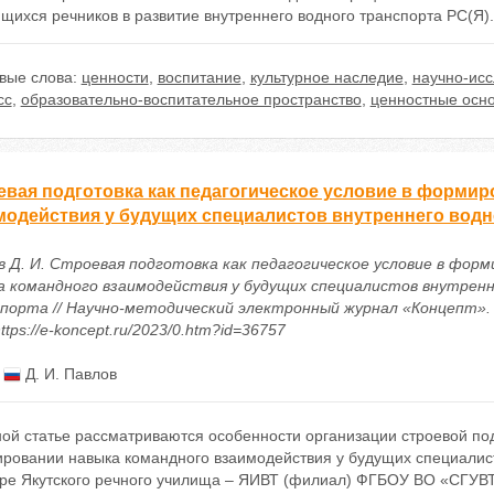
ихся речников в развитие внутреннего водного транспорта РС(Я).
вые слова:
ценности
,
воспитание
,
культурное наследие
,
научно-исс
сс
,
образовательно-воспитательное пространство
,
ценностные осн
евая подготовка как педагогическое условие в форми
модействия у будущих специалистов внутреннего водн
в Д. И. Строевая подготовка как педагогическое условие в фор
а командного взаимодействия у будущих специалистов внутренн
порта // Научно-методический электронный журнал «Концепт». – 
ttps://e-koncept.ru/2023/0.htm?id=36757
:
Д. И. Павлов
ой статье рассматриваются особенности организации строевой подг
ровании навыка командного взаимодействия у будущих специалист
ре Якутского речного училища – ЯИВТ (филиал) ФГБОУ ВО «СГУВТ