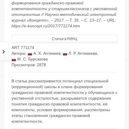
формирования гражданско-правовой
компетентности у старшеклассников с умственной
отсталостью // Научно-методический электронный
журнал «Концепт». – 2017. – Т. 35. – С. 13–17. – URL:
https://e-koncept.ru/2017/771174.htm
Статья в РИНЦ
ART 771174
Авторы:
А. Х. Аптикиев
,
Л. Р. Аптикиева
,
М. С. Бурсакова
Просмотров: 2878
В статье рассматривается потенциал специальной
(коррекционной) школы в плане формирования
гражданско-правовой компетентности у обучающихся с
умственной отсталостью, раскрывается содержание
понятия гражданско-правовой компетентности, её
компоненты, условия формирования, рассмотрены
этапы становления гражданско-правовой
компетентности.