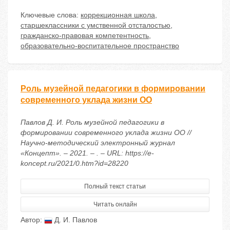
Ключевые слова:
коррекционная школа
,
старшеклассники с умственной отсталостью
,
гражданско-правовая компетентность
,
образовательно-воспитательное пространство
Роль музейной педагогики в формировании
современного уклада жизни ОО
Павлов Д. И. Роль музейной педагогики в
формировании современного уклада жизни ОО //
Научно-методический электронный журнал
«Концепт». – 2021. – . – URL: https://e-
koncept.ru/2021/0.htm?id=28220
Полный текст статьи
Читать онлайн
Автор:
Д. И. Павлов