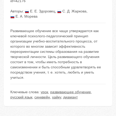
id=42176
Авторы:
Е. Е. Здоровец
,
С. Д. Жаркова
,
Е. А. Морева
Развивающее обучение все чаще утверждается как
ключевой психолого-педагогический принцип
организации учебно-воспитательного процесса, от
которого во многом зависит эффективность
переориентации системы образования на развитие
творческой личности. Цель развивающего обучения
состоит в том, чтобы иметь потребность в
самоизменении и быть способным удовлетворять ее
посредством учения, т. е. хотеть, любить и уметь
учиться.
Ключевые слова:
урок
,
развивающее обучение
,
русский язык
,
синквейн
,
хайку
,
диамант