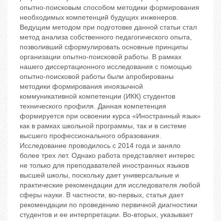
опытно-поисковым способом методики формирования
необходимых компетенций будущих инженеров.
Ведущим методом при подготовке данной статьи стал
метод анализа собственного педагогического опыта,
позволивший сформулировать основные принципы
организации опытно-поисковой работы. В рамках
нашего диссертационного исследования с помощью
опытно-поисковой работы были апробированы
методики формирования иноязычной
коммуникативной компетенции (ИКК) студентов
технического профиля. Данная компетенция
формируется при освоении курса «Иностранный язык»
как в рамках школьной программы, так и в системе
высшего профессионального образования.
Исследование проводилось с 2014 года и заняло
более трех лет. Однако работа представляет интерес
не только для преподавателей иностранных языков
высшей школы, поскольку дает универсальные и
практические рекомендации для исследователя любой
сферы науки. В частности, во-первых, статья дает
рекомендации по проведению первичной диагностики
студентов и ее интерпретации. Во-вторых, указывает