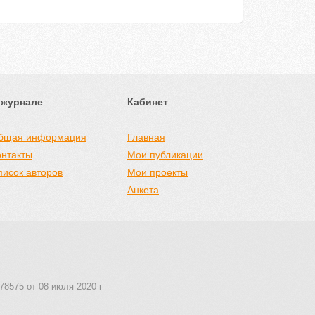
 журнале
Кабинет
бщая информация
Главная
онтакты
Мои публикации
писок авторов
Мои проекты
Анкета
78575 от 08 июля 2020 г