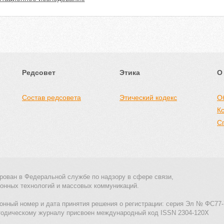
Редсовет
Этика
О
Состав редсовета
Этический кодекс
О
К
С
рован в Федеральной службе по надзору в сфере связи,
онных технологий и массовых коммуникаций.
онный номер и дата принятия решения о регистрации: серия Эл № ФС77-
тодическому журналу присвоен международный код ISSN 2304-120X