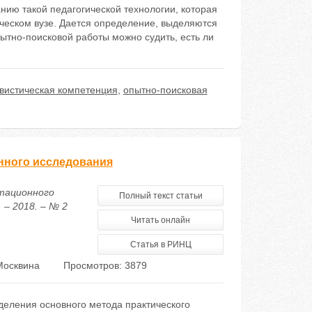
нию такой педагогической технологии, которая
ческом вузе. Дается определение, выделяются
ытно-поисковой работы можно судить, есть ли
вистическая компетенция
,
опытно-поисковая
нного исследования
ртационного
Полный текст статьи
– 2018. – № 2
Читать онлайн
Статья в РИНЦ
Москвина
Просмотров: 3879
деления основного метода практического