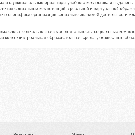
ые и функциональные ориентиры учебного коллектива и выделены
азвития социальных компетенций в реальной и виртуальной образо
нию специфики организации социально-значимой деятельности мл
вые слова:
социально значимая деятельность
,
социальные компет
ый коллектив
,
реальная образовательная среда
,
должностные обяз
Редсовет
Этика
О