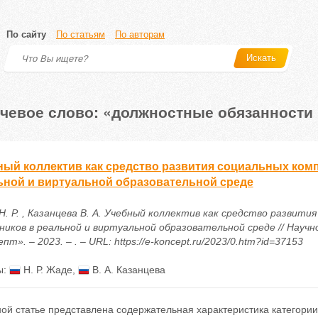
По сайту
По статьям
По авторам
Искать
чевое слово: «должностные обязанности
ный коллектив как средство развития социальных ком
ьной и виртуальной образовательной среде
Н. Р. , Казанцева В. А. Учебный коллектив как средство развит
ников в реальной и виртуальной образовательной среде // Науч
пт». – 2023. – . – URL: https://e-koncept.ru/2023/0.htm?id=37153
ы:
Н. Р. Жаде
,
В. А. Казанцева
ной статье представлена содержательная характеристика категор