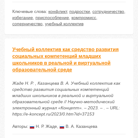
Ключевые слова:
конфликт
,
подростки
,
сотрудничество
,
избегание
,
приспособление
,
компромисс
,
соперничество
,
учебный коллектив
Учебный коллектив как средство развития
социальных компетенций младших
школьников в реальной и виртуальной
образовательной среде
Жаде Н. Р. , Казанцева В. А. Учебный коллектив как
средство развития социальных компетенций
младших школьников в реальной и виртуальной
образовательной среде // Научно-методический
электронный журнал «Концепт». – 2023. – . – URL:
https://e-koncept.ru/2023/0.htm?id=37153
Авторы:
Н. Р. Жаде
,
В. А. Казанцева