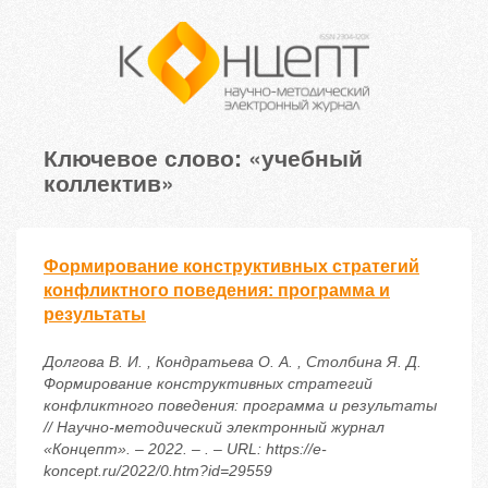
Ключевое слово: «учебный
коллектив»
Формирование конструктивных стратегий
конфликтного поведения: программа и
результаты
Долгова В. И. , Кондратьева О. А. , Столбина Я. Д.
Формирование конструктивных стратегий
конфликтного поведения: программа и результаты
// Научно-методический электронный журнал
«Концепт». – 2022. – . – URL: https://e-
koncept.ru/2022/0.htm?id=29559