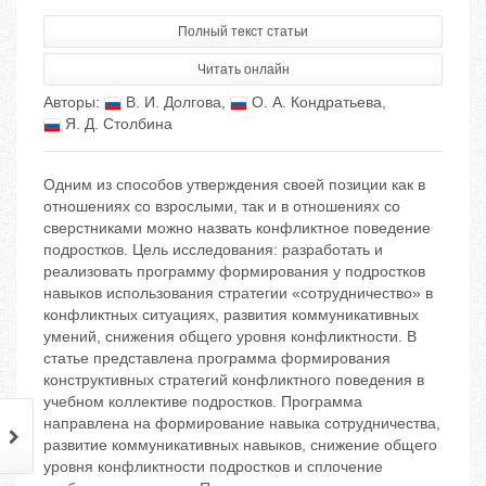
Полный текст статьи
Читать онлайн
Авторы:
В. И. Долгова
,
О. А. Кондратьева
,
Я. Д. Столбина
Одним из способов утверждения своей позиции как в
отношениях со взрослыми, так и в отношениях со
сверстниками можно назвать конфликтное поведение
подростков. Цель исследования: разработать и
реализовать программу формирования у подростков
навыков использования стратегии «сотрудничество» в
конфликтных ситуациях, развития коммуникативных
умений, снижения общего уровня конфликтности. В
статье представлена программа формирования
конструктивных стратегий конфликтного поведения в
учебном коллективе подростков. Программа
направлена на формирование навыка сотрудничества,
развитие коммуникативных навыков, снижение общего
уровня конфликтности подростков и сплочение