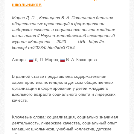
школьников
Мороз Д. П. , Казанцева В. А. Потенциал детских
общественных организаций в формировании
лидерских качеств и социального опыта младших
школьников // Научно-методический электронный
журнал «Концепт». – 2023. – . – URL: https://e-
koncept.ru/2023/0.htm?id=37154
Авторы:
Д. П. Мороз
,
В. А. Казанцева
В данной статье представлена содержательная
характеристика потенциала детских общественных
организаций в формировании у детей младшего
школьного возраста социального опыта и лидерских
качеств.
Ключевые слова:
социализация
,
социально значимая
деятельность
,
лидерские качества
,
социальный опыт
младших школьников
,
учебный коллектив
,
детские