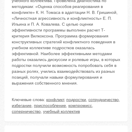
учебного коллектива. Провелена диагностика по
методикам: «Оценка способов реагирования в
конфликте» К. Н. Томаса в адаптации Н. В. Гришиной,
«Личностная агрессивность и конфликтность» Е. П.
Ильина и П. А. Ковалева. С целью оценки
эффективности программы выполнен расчет Т-
критерия Вилкоксона. Программа формирования
конструктивных стратегий конфликтного поведения в
учебном коллективе подростков оказалась
эффективной. Наиболее эффективными методами
работы оказались дискуссии и ролевые игры, в которых
подростки получили возможность попробовать себя в
разных ролях, учились взаимодействовать из разных
позиций, получали навыки формулирования и
выражения собственного мнения.
Ключевые слова:
конфликт
,
подростки
,
сотрудничество
,
избегание
,
приспособление
,
компромисс
,
соперничество
,
учебный коллектив