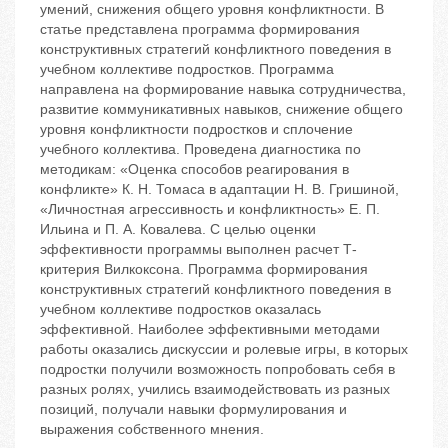
умений, снижения общего уровня конфликтности. В
статье представлена программа формирования
конструктивных стратегий конфликтного поведения в
учебном коллективе подростков. Программа
направлена на формирование навыка сотрудничества,
развитие коммуникативных навыков, снижение общего
уровня конфликтности подростков и сплочение
учебного коллектива. Проведена диагностика по
методикам: «Оценка способов реагирования в
конфликте» К. Н. Томаса в адаптации Н. В. Гришиной,
«Личностная агрессивность и конфликтность» Е. П.
Ильина и П. А. Ковалева. С целью оценки
эффективности программы выполнен расчет Т-
критерия Вилкоксона. Программа формирования
конструктивных стратегий конфликтного поведения в
учебном коллективе подростков оказалась
эффективной. Наиболее эффективными методами
работы оказались дискуссии и ролевые игры, в которых
подростки получили возможность попробовать себя в
разных ролях, учились взаимодействовать из разных
позиций, получали навыки формулирования и
выражения собственного мнения.