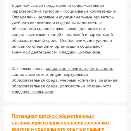
В данной статье представлена содержательная
характеристика категории «социальные компетенции».
Определены целевые и функциональные ориентиры
учебного коллектива и выделены должностные
обязанности младших школьников для развития
социальных компетенций в реальной и виртуальной
образовательной среде. Особое внимание уделено
описанию специфики организации социально-
значимой деятельности младших школьников.
Ключевые слова:
социально значимая деятельность
,
социальные компетенции
,
виртуальная
образовательная среда
,
учебный коллектив
,
реальная
образовательная среда
,
должностные обязанности
младших школьников
Потенциал детских общественных
организаций в формировании лидерских
качеств и социального опыта младших