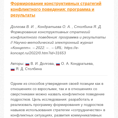
Формирование конструктивных стратегий
конфликтного поведения: программа и
результаты
Долгова В. И. , Кондратьева О. А. , Столбина Я. Д.
Формирование конструктивных стратегий
конфликтного поведения: программа и результаты
// Научно-методический электронный журнал
«Концепт». – 2022. – . – URL: https://e-
koncept.ru/2022/0.htm?id=31653
Авторы:
В. И. Долгова
,
О. А. Кондратьева
,
Я. Д. Столбина
Одним из способов утверждения своей позиции как в
отношениях со взрослыми, так и в отношениях со
сверстниками можно назвать конфликтное поведение
подростков. Цель исследования: разработать и
реализовать программу формирования у подростков
навыков использования стратегии «сотрудничество» в
конфликтных ситуациях, развития коммуникативных