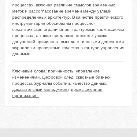
процессах, включая различие смыслов временных
меток и рассогласование времени между узлами
распределённых архитектур. В качестве практического
инструментария обоснованы процессно-
семантические ограничения, трактуемые как «аксиомы
процесса», а также предложен подход к увязке
допущений причинного вывода с типовыми дефектами
журналов и проверками качества в контуре управления
данными.
Ключевые слова:
причинность
,
управление
изменениями
,
цифровой след
,
сквозные бизнес-
процессы
,
журналы событий
,
качество данных
,
доказательный менеджмент
,
промышленная
организация.