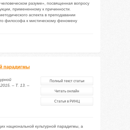
 человеческом разуме», посвященная вопросу
укции, примененному к причинности.
методического аспекта в преподавании
ого философа к мистическому феномену
ой парадигмы
турной
Полный текст статьи
15. – Т. 13. –
Читать онлайн
Статья в РИНЦ
их национальной культурной парадигмы, а