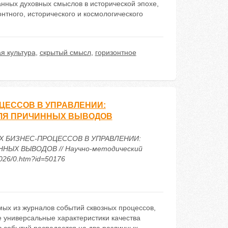
анных духовных смыслов в исторической эпохе,
тного, исторического и космологического
я культура
,
скрытый смысл
,
горизонтное
ЦЕССОВ В УПРАВЛЕНИИ:
ДЛЯ ПРИЧИННЫХ ВЫВОДОВ
НЫХ БИЗНЕС-ПРОЦЕССОВ В УПРАВЛЕНИИ:
Х ВЫВОДОВ // Научно-методический
2026/0.htm?id=50176
мых из журналов событий сквозных процессов,
е универсальные характеристики качества