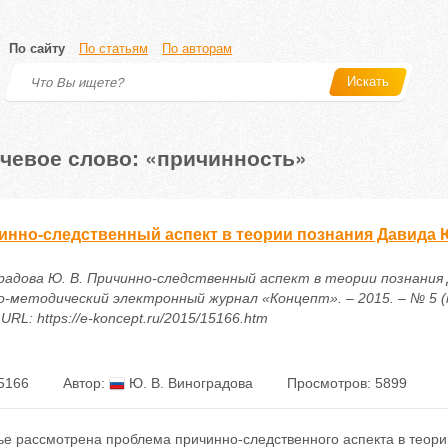
По сайту
По статьям
По авторам
Искать
чевое слово: «причинность»
инно-следственный аспект в теории познания Давида
радова Ю. В. Причинно-следственный аспект в теории познания 
о-методический электронный журнал «Концепт». – 2015. – № 5 (м
 URL: https://e-koncept.ru/2015/15166.htm
5166
Автор:
Ю. В. Виноградова
Просмотров: 5899
тье рассмотрена проблема причинно-следственного аспекта в теор