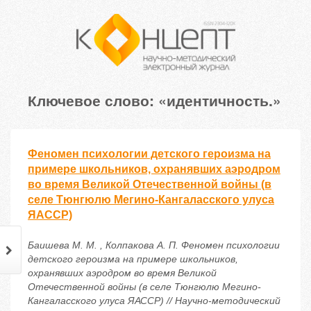
Ключевое слово: «идентичность.»
Феномен психологии детского героизма на
примере школьников, охранявших аэродром
во время Великой Отечественной войны (в
селе Тюнгюлю Мегино-Кангаласского улуса
ЯАССР)
Баишева М. М. , Колпакова А. П. Феномен психологии
детского героизма на примере школьников,
охранявших аэродром во время Великой
Отечественной войны (в селе Тюнгюлю Мегино-
Кангаласского улуса ЯАССР) // Научно-методический