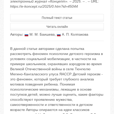
электронный журнал «Концепт». – 2025. – . – URL:
https://e-koncept.ru/2025/0.htm?id=45044
Полный текст статьи
Читать онлайн
Авторы:
М. М. Баишева
,
А. П. Колпакова
В данной статье авторами сделана попытка
рассмотреть феномен психологии детского героизма в
условиях социальной мобилизации, в частности на
примере школьников, охранявших аэродром во время
Великой Отечественной войны в селе Тюнгюлю
Мегино-Кангаласского улуса ЯАССР. Детский героизм -
это феномен, который требует глубокого анализа
мотивов поведения ребенка. Понимая
психологические механизмы, лежащие в основе
поступков детей, можно лучше оценить, какие факторы
способствуют проявлению мужества,
самоотверженности и ответственности в детском
возрасте Авторы опираются на идеи классиков