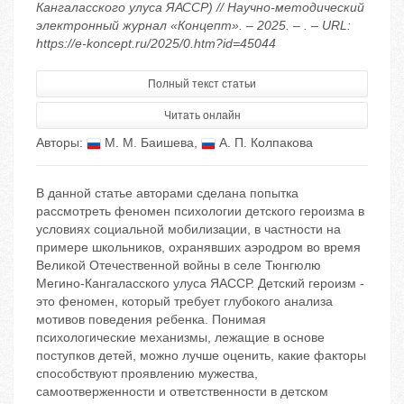
Кангаласского улуса ЯАССР) // Научно-методический
электронный журнал «Концепт». – 2025. – . – URL:
https://e-koncept.ru/2025/0.htm?id=45044
Полный текст статьи
Читать онлайн
Авторы:
М. М. Баишева
,
А. П. Колпакова
В данной статье авторами сделана попытка
рассмотреть феномен психологии детского героизма в
условиях социальной мобилизации, в частности на
примере школьников, охранявших аэродром во время
Великой Отечественной войны в селе Тюнгюлю
Мегино-Кангаласского улуса ЯАССР. Детский героизм -
это феномен, который требует глубокого анализа
мотивов поведения ребенка. Понимая
психологические механизмы, лежащие в основе
поступков детей, можно лучше оценить, какие факторы
способствуют проявлению мужества,
самоотверженности и ответственности в детском