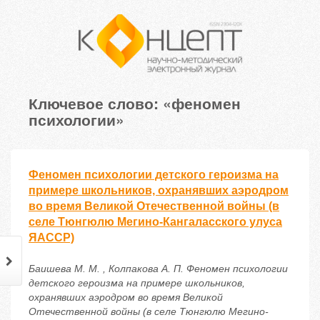
Ключевое слово: «феномен
психологии»
Феномен психологии детского героизма на
примере школьников, охранявших аэродром
во время Великой Отечественной войны (в
селе Тюнгюлю Мегино-Кангаласского улуса
ЯАССР)
Баишева М. М. , Колпакова А. П. Феномен психологии
детского героизма на примере школьников,
охранявших аэродром во время Великой
Отечественной войны (в селе Тюнгюлю Мегино-