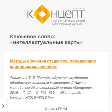
Ключевое слово:
«интеллектуальные карты»
Методы обучения студентов, обладающих
клиповым мышлением
Ашихмина Т. В. Методы обучения студентов,
обладающих клиповым мышлением // Научно-
методический электронный журнал «Концепт». –
2016. – Т. 17. – С. 706–710. – URL: https://e-
koncept.ru/2016/46316.htm
Статья в РИНЦ