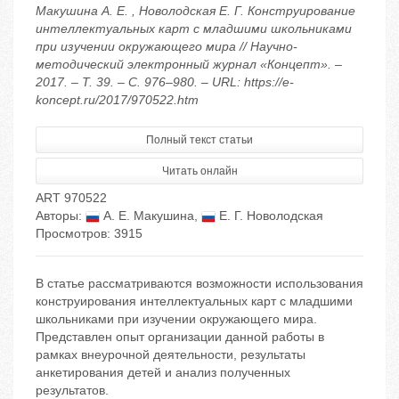
Макушина А. Е. , Новолодская Е. Г. Конструирование
интеллектуальных карт с младшими школьниками
при изучении окружающего мира // Научно-
методический электронный журнал «Концепт». –
2017. – Т. 39. – С. 976–980. – URL: https://e-
koncept.ru/2017/970522.htm
Полный текст статьи
Читать онлайн
ART 970522
Авторы:
А. Е. Макушина
,
Е. Г. Новолодская
Просмотров: 3915
В статье рассматриваются возможности использования
конструирования интеллектуальных карт с младшими
школьниками при изучении окружающего мира.
Представлен опыт организации данной работы в
рамках внеурочной деятельности, результаты
анкетирования детей и анализ полученных
результатов.