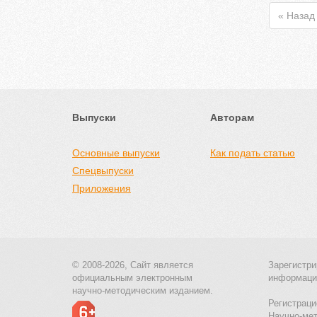
« Назад
Выпуски
Авторам
Основные выпуски
Как подать статью
Спецвыпуски
Приложения
© 2008-2026, Сайт является
Зарегистри
официальным электронным
информаци
научно-методическим изданием.
Регистраци
Научно-ме