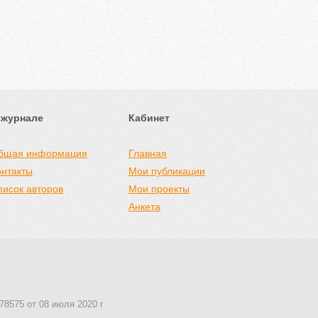
 журнале
Кабинет
бщая информация
Главная
онтакты
Мои публикации
писок авторов
Мои проекты
Анкета
78575 от 08 июля 2020 г