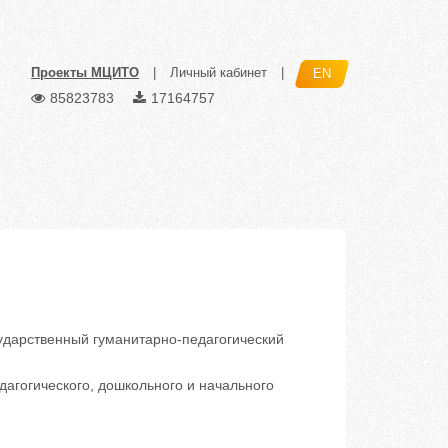
Проекты МЦИТО
|
Личный кабинет
|
EN
85823783
17164757
дарственный гуманитарно-педагогический
агогического, дошкольного и начального