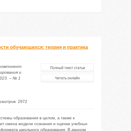
сти обучающихся: теория и практика
й компонент
Полный текст статьи
ирования и
023. – № 1
Читать онлайн
смотров: 2972
стемы образования в целом, а также к
ит смена модели сознания и оценки учебных
формата школьного образования. В данном