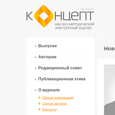
Выпуски
Нов
Авторам
Редакционный совет
Публикационная этика
О журнале
Общая информация
Список авторов
Контакты