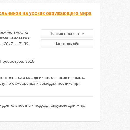
ольников на уроках окружающего мира
 деятельности
Полный текст статьи
зма человека и
2017. – Т. 39.
Читать онлайн
Просмотров: 3615
деятельности младших школьников в рамках
ту по самооценке и самодиагностике при
о-деятельностный подход
,
окружающий мир
,