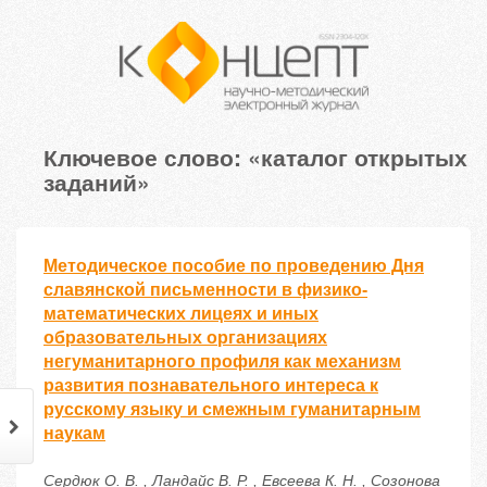
Ключевое слово: «каталог открытых
заданий»
Методическое пособие по проведению Дня
славянской письменности в физико-
математических лицеях и иных
образовательных организациях
негуманитарного профиля как механизм
развития познавательного интереса к
русскому языку и смежным гуманитарным
наукам
Сердюк О. В. , Ландайс В. Р. , Евсеева К. Н. , Созонова