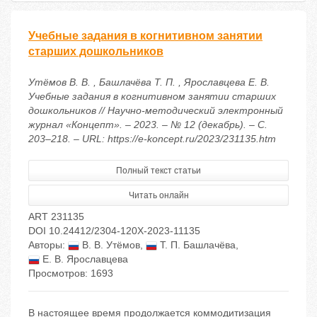
Учебные задания в когнитивном занятии
старших дошкольников
Утёмов В. В. , Башлачёва Т. П. , Ярославцева Е. В.
Учебные задания в когнитивном занятии старших
дошкольников // Научно-методический электронный
журнал «Концепт». – 2023. – № 12 (декабрь). – С.
203–218. – URL: https://e-koncept.ru/2023/231135.htm
Полный текст статьи
Читать онлайн
ART 231135
DOI 10.24412/2304-120X-2023-11135
Авторы:
В. В. Утёмов
,
Т. П. Башлачёва
,
Е. В. Ярославцева
Просмотров: 1693
В настоящее время продолжается коммодитизация