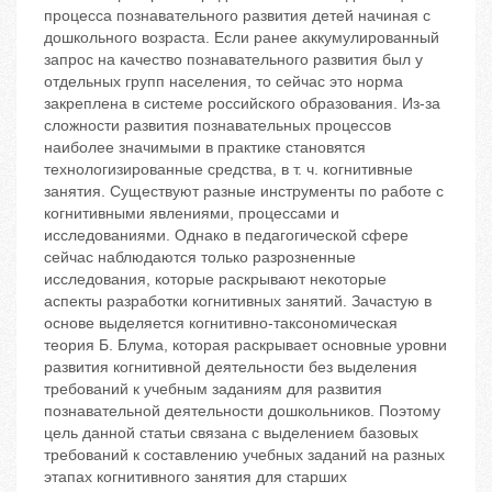
процесса познавательного развития детей начиная с
дошкольного возраста. Если ранее аккумулированный
запрос на качество познавательного развития был у
отдельных групп населения, то сейчас это норма
закреплена в системе российского образования. Из-за
сложности развития познавательных процессов
наиболее значимыми в практике становятся
технологизированные средства, в т. ч. когнитивные
занятия. Существуют разные инструменты по работе с
когнитивными явлениями, процессами и
исследованиями. Однако в педагогической сфере
сейчас наблюдаются только разрозненные
исследования, которые раскрывают некоторые
аспекты разработки когнитивных занятий. Зачастую в
основе выделяется когнитивно-таксономическая
теория Б. Блума, которая раскрывает основные уровни
развития когнитивной деятельности без выделения
требований к учебным заданиям для развития
познавательной деятельности дошкольников. Поэтому
цель данной статьи связана с выделением базовых
требований к составлению учебных заданий на разных
этапах когнитивного занятия для старших