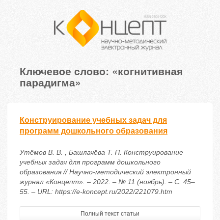
Ключевое слово: «когнитивная
парадигма»
Конструирование учебных задач для
программ дошкольного образования
Утёмов В. В. , Башлачёва Т. П. Конструирование
учебных задач для программ дошкольного
образования // Научно-методический электронный
журнал «Концепт». – 2022. – № 11 (ноябрь). – С. 45–
55. – URL: https://e-koncept.ru/2022/221079.htm
Полный текст статьи