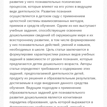
развитие у него познавательных психических
процессов, которые влияют на его успех в ведущем
виде деятельности. Развитие познания
осуществляется в детском саду с применением
целостной системы взаимосвязанных методов,
приемов и средств обучения. Одним из них выступают
учебные задания, способствующие освоению
дошкольниками сведений об окружающем мире и их
всестороннему развитию, в том числе формированию
у них познавательных действий, умений и навыков,
необходимых в школе. Цель статьи заключается в
формулировке характеристики разных видов учебных
заданий в зависимости от уровня познания, которые
предлагаются детям дошкольного возраста. Авторы
статьи определяют требования к содержанию этих
заданий, предполагаемой деятельности детей,
продукту их решения и образовательным результатам,
достигаемым в ходе внедрения данного средства
обучения. Ведущим подходом к применению
образовательных заданий для познавательного
развития дошкольников является когнитивная
парадигма образования, цель которой выражается в
формировании необходимых знаний, умений и