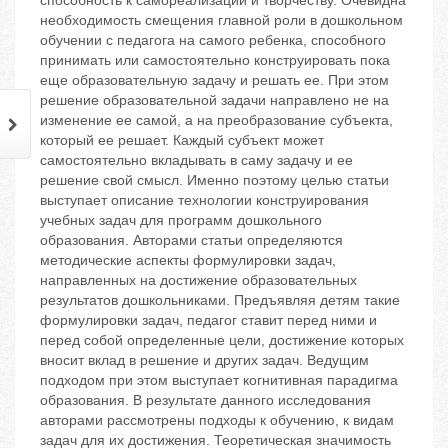
способность к самореализации и творчеству. Очевидна
необходимость смещения главной роли в дошкольном
обучении с педагога на самого ребенка, способного
принимать или самостоятельно конструировать пока
еще образовательную задачу и решать ее. При этом
решение образовательной задачи направлено не на
изменение ее самой, а на преобразование субъекта,
который ее решает. Каждый субъект может
самостоятельно вкладывать в саму задачу и ее
решение свой смысл. Именно поэтому целью статьи
выступает описание технологии конструирования
учебных задач для программ дошкольного
образования. Авторами статьи определяются
методические аспекты формулировки задач,
направленных на достижение образовательных
результатов дошкольниками. Предъявляя детям такие
формулировки задач, педагог ставит перед ними и
перед собой определенные цели, достижение которых
вносит вклад в решение и других задач. Ведущим
подходом при этом выступает когнитивная парадигма
образования. В результате данного исследования
авторами рассмотрены подходы к обучению, к видам
задач для их достижения. Теоретическая значимость