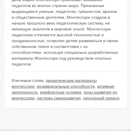
педагогов во многих странах мира. Признанная
выдающимся ученым, педагогом, гуманистом, врачом
и общественным деятелем, Монтессори создала в
начале прошлого века педагогическую систему, не
имеющую аналогов в мировом опыте. Монтессори-
педагогика отличается высокой техничностью и
продуманностью, позволяя детям развиваться в своем
собственном темпе в соответствии с их
способностями, используя специально разработанные
материалы Монтессори под руководством опытных
педагогов.
Ключевые слова:
дидактические материалы
монтессори
,
индивидуальные способности
,
активная
деятельность
,
комфортные условия
,
зоны развития по
монтессори
,
система саморазвития
,
сенсорный период