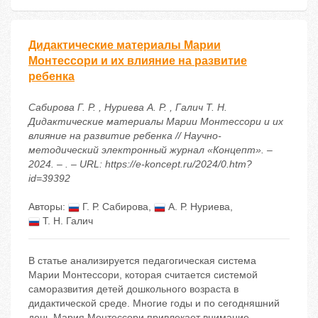
Дидактические материалы Марии
Монтессори и их влияние на развитие
ребенка
Сабирова Г. Р. , Нуриева А. Р. , Галич Т. Н.
Дидактические материалы Марии Монтессори и их
влияние на развитие ребенка // Научно-
методический электронный журнал «Концепт». –
2024. – . – URL: https://e-koncept.ru/2024/0.htm?
id=39392
Авторы:
Г. Р. Сабирова
,
А. Р. Нуриева
,
Т. Н. Галич
В статье анализируется педагогическая система
Марии Монтессори, которая считается системой
саморазвития детей дошкольного возраста в
дидактической среде. Многие годы и по сегодняшний
день Мария Монтессори привлекает внимание