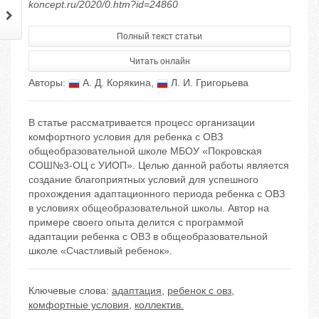
koncept.ru/2020/0.htm?id=24860
Полный текст статьи
Читать онлайн
Авторы:
А. Д. Корякина
,
Л. И. Григорьева
В статье рассматривается процесс организации
комфортного условия для ребенка с ОВЗ
общеобразовательной школе МБОУ «Покровская
СОШ№3-ОЦ с УИОП». Целью данной работы является
создание благоприятных условий для успешного
прохождения адаптационного периода ребенка с ОВЗ
в условиях общеобразовательной школы. Автор на
примере своего опыта делится с программой
адаптации ребенка с ОВЗ в общеобразовательной
школе «Счастливый ребенок».
Ключевые слова:
адаптация
,
ребенок с овз
,
комфортные условия
,
коллектив.