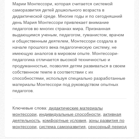
Марии Монтессори, которая считается системой
саморазвития детей дошкольного возраста в
дидактической среде. Многие годы и по сегодняшний
день Мария Монтессори привлекает внимание
педагогов во многих странах мира. Признанная
выдающимся ученым, педагогом, гуманистом, врачом
и общественным деятелем, Монтессори создала в
начале прошлого века педагогическую систему, не
имеющую аналогов в мировом опыте. Монтессори-
педагогика отличается высокой техничностью и
продуманностью, позволяя детям развиваться в своем
собственном темпе в соответствии с их
способностями, используя специально разработанные
материалы Монтессори под руководством опытных
педагогов.
Ключевые слова:
дидактические материалы
монтессори
,
индивидуальные способности
,
активная
деятельность
,
комфортные условия
,
зоны развития по
монтессори
,
система саморазвития
,
сенсорный период