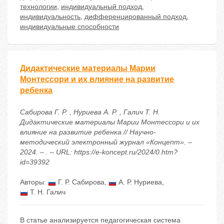
технологии
,
индивидуальный подход
,
индивидуальность
,
дифференцированный подход
,
индивидуальные способности
Дидактические материалы Марии
Монтессори и их влияние на развитие
ребенка
Сабирова Г. Р. , Нуриева А. Р. , Галич Т. Н.
Дидактические материалы Марии Монтессори и их
влияние на развитие ребенка // Научно-
методический электронный журнал «Концепт». –
2024. – . – URL: https://e-koncept.ru/2024/0.htm?
id=39392
Авторы:
Г. Р. Сабирова
,
А. Р. Нуриева
,
Т. Н. Галич
В статье анализируется педагогическая система