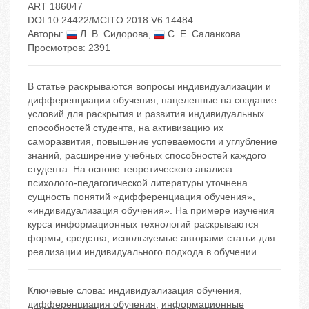
ART 186047
DOI 10.24422/MCITO.2018.V6.14484
Авторы:
Л. В. Сидорова
,
С. Е. Саланкова
Просмотров: 2391
В статье раскрываются вопросы индивидуализации и
дифференциации обучения, нацеленные на создание
условий для раскрытия и развития индивидуальных
способностей студента, на активизацию их
саморазвития, повышение успеваемости и углубление
знаний, расширение учебных способностей каждого
студента. На основе теоретического анализа
психолого-педагогической литературы уточнена
сущность понятий «дифференциация обучения»,
«индивидуализация обучения». На примере изучения
курса информационных технологий раскрываются
формы, средства, используемые авторами статьи для
реализации индивидуального подхода в обучении.
Ключевые слова:
индивидуализация обучения
,
дифференциация обучения
,
информационные