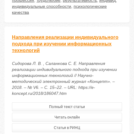
профессия
,
трудолюбие
,
результативность
,
индивид
,
индивидуальные способности
,
психологические
качества
Направления реализации индивидуального
подхода при изучении информационных
технологий
Сидорова Л. В. , Саланкова С. Е. Направления
реализации индивидуального подхода при изучении
информационных технологий // Научно-
методический электронный журнал «Концепт». –
2018. – № V6. – С. 15–22. – URL: https://e-
koncept.ru/2018/186047.htm
Полный текст статьи
Читать онлайн
Статья в РИНЦ