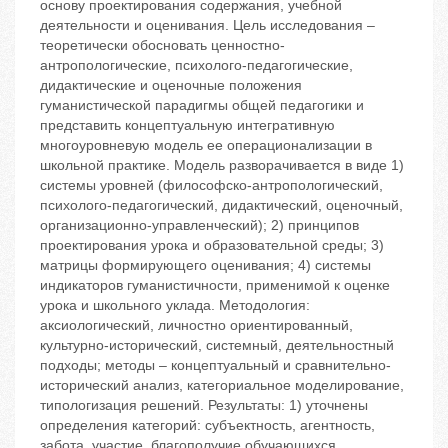
основу проектирования содержания, учебной
деятельности и оценивания. Цель исследования –
теоретически обосновать ценностно-
антропологические, психолого-педагогические,
дидактические и оценочные положения
гуманистической парадигмы общей педагогики и
представить концептуальную интегративную
многоуровневую модель ее операционализации в
школьной практике. Модель разворачивается в виде 1)
системы уровней (философско-антропологический,
психолого-педагогический, дидактический, оценочный,
организационно-управленческий); 2) принципов
проектирования урока и образовательной среды; 3)
матрицы формирующего оценивания; 4) системы
индикаторов гуманистичности, применимой к оценке
урока и школьного уклада. Методология:
аксиологический, личностно ориентированный,
культурно-исторический, системный, деятельностный
подходы; методы – концептуальный и сравнительно-
исторический анализ, категориальное моделирование,
типологизация решений. Результаты: 1) уточнены
определения категорий: субъектность, агентность,
забота, участие, благополучие обучающихся,