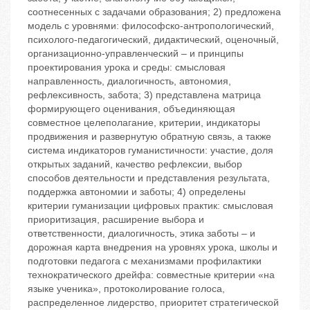
соотнесенных с задачами образования; 2) предложена
модель с уровнями: философско-антропологический,
психолого-педагогический, дидактический, оценочный,
организационно-управленческий – и принципы
проектирования урока и среды: смысловая
направленность, диалогичность, автономия,
рефлексивность, забота; 3) представлена матрица
формирующего оценивания, объединяющая
совместное целеполагание, критерии, индикаторы
продвижения и развернутую обратную связь, а также
система индикаторов гуманистичности: участие, доля
открытых заданий, качество рефлексии, выбор
способов деятельности и представления результата,
поддержка автономии и заботы; 4) определены
критерии гуманизации цифровых практик: смысловая
приоритизация, расширение выбора и
ответственности, диалогичность, этика заботы – и
дорожная карта внедрения на уровнях урока, школы и
подготовки педагога с механизмами профилактики
технократического дрейфа: совместные критерии «на
языке ученика», протоколирование голоса,
распределенное лидерство, приоритет стратегической