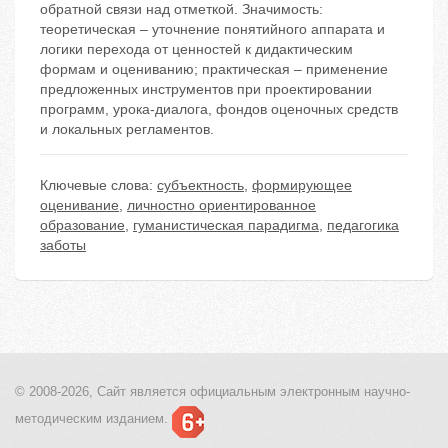
обратной связи над отметкой. Значимость:
теоретическая – уточнение понятийного аппарата и
логики перехода от ценностей к дидактическим
формам и оцениванию; практическая – применение
предложенных инструментов при проектировании
программ, урока-диалога, фондов оценочных средств
и локальных регламентов.
Ключевые слова:
субъектность
,
формирующее
оценивание
,
личностно ориентированное
образование
,
гуманистическая парадигма
,
педагогика
заботы
© 2008-2026, Сайт является
официальным электронным
научно-
методическим изданием.