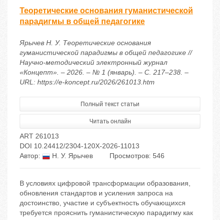
Теоретические основания гуманистической
парадигмы в общей педагогике
Ярычев Н. У. Теоретические основания
гуманистической парадигмы в общей педагогике //
Научно-методический электронный журнал
«Концепт». – 2026. – № 1 (январь). – С. 217–238. –
URL: https://e-koncept.ru/2026/261013.htm
Полный текст статьи
Читать онлайн
ART 261013
DOI 10.24412/2304-120X-2026-11013
Автор:
Н. У. Ярычев
Просмотров: 546
В условиях цифровой трансформации образования,
обновления стандартов и усиления запроса на
достоинство, участие и субъектность обучающихся
требуется прояснить гуманистическую парадигму как