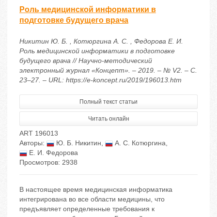
Роль медицинской информатики в
подготовке будущего врача
Никитин Ю. Б. , Котюргина А. С. , Федорова Е. И.
Роль медицинской информатики в подготовке
будущего врача // Научно-методический
электронный журнал «Концепт». – 2019. – № V2. – С.
23–27. – URL: https://e-koncept.ru/2019/196013.htm
Полный текст статьи
Читать онлайн
ART 196013
Авторы:
Ю. Б. Никитин
,
А. С. Котюргина
,
Е. И. Федорова
Просмотров: 2938
В настоящее время медицинская информатика
интегрирована во все области медицины, что
предъявляет определенные требования к