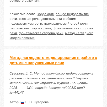
речевого развития.
Ключевые слова:
коррекция
,
общее недоразвитие
речи
,
связная речь
,
дошкольники с общим
недоразвитием речи
,
грамматический строй речи
,
лексическая сторона речи
,
фонематическая сторона
речи
,
фонетическая сторона речи
,
метод наглядного
моделирования
Метод наглядного моделирования в работе с
детьми с нарушениями речи
Суворова Е. С. Метод наглядного моделирования в
работе с детьми с нарушениями речи // Научно-
методический электронный журнал «Концепт». –
2025. – . – URL: https://e-koncept.ru/2025/0.htm?
id=44147
Автор:
Е. С. Суворова