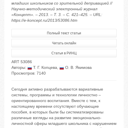
младших школьников со зрительной депривацией //
Научно-методический электронный журнал
«Концепт». – 2013. – Т. 3. – С. 421–425. – URL:
https://e-koncept.ru/2013/53086.htm
Полный текст статьи
Читать онлайн
Статья в РИНЦ
ART 53086
Авторы:
Т. Г. Копцева
,
О. В. Якимова
Просмотров: 7140
Сегодня активно разрабатываются вариативные
системы, программы и технологии личностно –
ориентированного воспитания. Вместе с тем, к
настоящему времени отсутствуют обучающие
пособия, в которых были бы систематизированы
различные взгляды на развитие эмоционально-
личностной сферы младшего школьника с нарушением