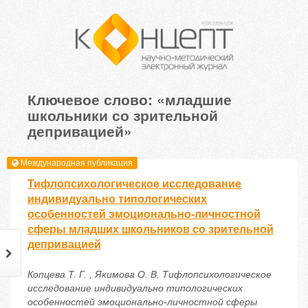
Ключевое слово: «младшие
школьники со зрительной
депривацией»
Международная публикация
Тифлопсихологическое исследование
индивидуально типологических
особенностей эмоционально-личностной
сферы младших школьников со зрительной
депривацией
Копцева Т. Г. , Якимова О. В. Тифлопсихологическое
исследование индивидуально типологических
особенностей эмоционально-личностной сферы