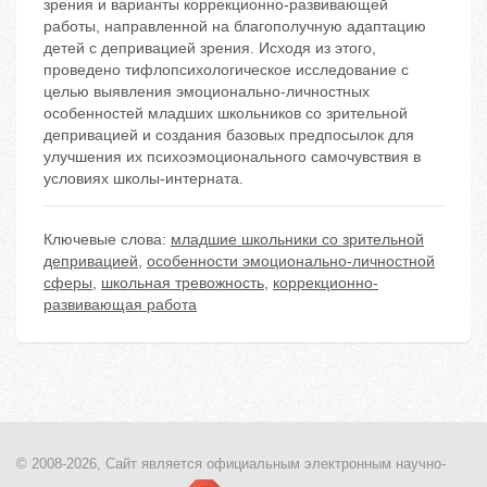
зрения и варианты коррекционно-развивающей
работы, направленной на благополучную адаптацию
детей с депривацией зрения. Исходя из этого,
проведено тифлопсихологическое исследование с
целью выявления эмоционально-личностных
особенностей младших школьников со зрительной
депривацией и создания базовых предпосылок для
улучшения их психоэмоционального самочувствия в
условиях школы-интерната.
Ключевые слова:
младшие школьники со зрительной
депривацией
,
особенности эмоционально-личностной
сферы
,
школьная тревожность
,
коррекционно-
развивающая работа
© 2008-2026, Сайт является
официальным электронным
научно-