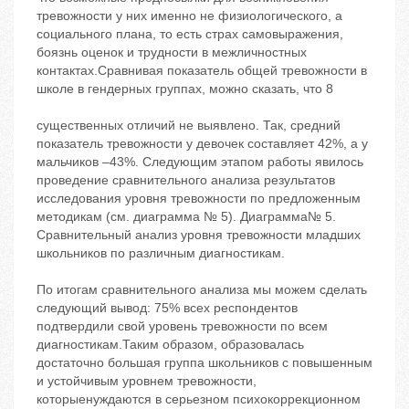
тревожности у них именно не физиологического, а
социального плана, то есть страх самовыражения,
боязнь оценок и трудности в межличностных
контактах.Сравнивая показатель общей тревожности в
школе в гендерных группах, можно сказать, что 8
существенных отличий не выявлено. Так, средний
показатель тревожности у девочек составляет 42%, а у
мальчиков –43%. Следующим этапом работы явилось
проведение сравнительного анализа результатов
исследования уровня тревожности по предложенным
методикам (см. диаграмма № 5). Диаграмма№ 5.
Сравнительный анализ уровня тревожности младших
школьников по различным диагностикам.
По итогам сравнительного анализа мы можем сделать
следующий вывод: 75% всех респондентов
подтвердили свой уровень тревожности по всем
диагностикам.Таким образом, образовалась
достаточно большая группа школьников с повышенным
и устойчивым уровнем тревожности,
которыенуждаются в серьезном психокоррекционном