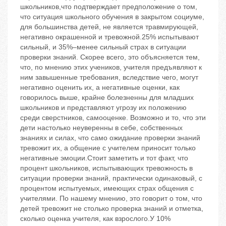
школьников,что подтверждает предположение о том,
что ситуация школьного обучения в закрытом социуме,
для большинства детей, не является травмирующей,
негативно окрашенной и тревожной.25% испытывают
сильный, и 35%–менее сильный страх в ситуации
проверки знаний. Скорее всего, это объясняется тем,
что, по мнению этих учеников, учителя предъявляют к
ним завышенные требования, вследствие чего, могут
негативно оценить их, а негативные оценки, как
говорилось выше, крайне болезненны для младших
школьников и представляют угрозу их положению
среди сверстников, самооценке. Возможно и то, что эти
дети настолько неуверенны в себе, собственных
знаниях и силах, что само ожидание проверки знаний
тревожит их, а общение с учителем приносит только
негативные эмоции.Стоит заметить и тот факт, что
процент школьников, испытывающих тревожность в
ситуации проверки знаний, практически одинаковый, с
процентом испытуемых, имеющих страх общения с
учителями. По нашему мнению, это говорит о том, что
детей тревожит не столько проверка знаний и отметка,
сколько оценка учителя, как взрослого.У 10%