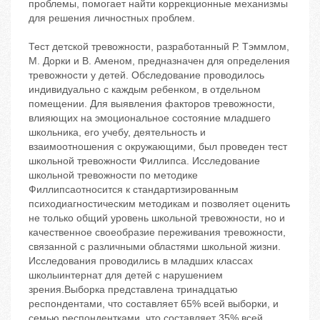
проблемы, помогает найти коррекционные механизмы
для решения личностных проблем.
Тест детской тревожности, разработанный Р. Тэммлом,
М. Дорки и В. Аменом, предназначен для определения
тревожности у детей. Обследование проводилось
индивидуально с каждым ребенком, в отдельном
помещении. Для выявления факторов тревожности,
влияющих на эмоциональное состояние младшего
школьника, его учебу, деятельность и
взаимоотношения с окружающими, был проведен тест
школьной тревожности Филлипса. Исследование
школьной тревожности по методике
Филлипсаотносится к стандартизированным
психодиагностическим методикам и позволяет оценить
не только общий уровень школьной тревожности, но и
качественное своеобразие переживания тревожности,
связанной с различными областями школьной жизни.
Исследования проводились в младших классах
школыинтернат для детей с нарушением
зрения.Выборка представлена тринадцатью
респондентами, что составляет 65% всей выборки, и
семью респондентками, что составляет 35% всей