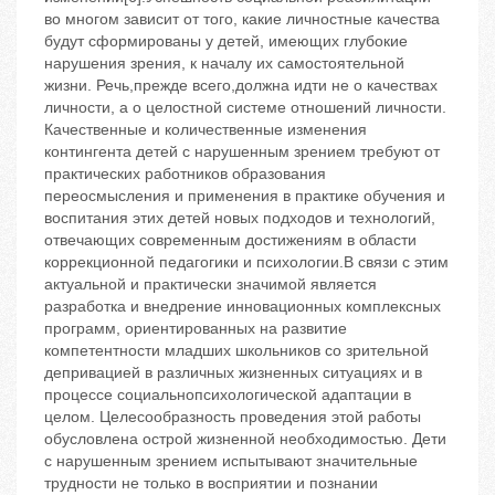
во многом зависит от того, какие личностные качества
будут сформированы у детей, имеющих глубокие
нарушения зрения, к началу их самостоятельной
жизни. Речь,прежде всего,должна идти не о качествах
личности, а о целостной системе отношений личности.
Качественные и количественные изменения
контингента детей с нарушенным зрением требуют от
практических работников образования
переосмысления и применения в практике обучения и
воспитания этих детей новых подходов и технологий,
отвечающих современным достижениям в области
коррекционной педагогики и психологии.В связи с этим
актуальной и практически значимой является
разработка и внедрение инновационных комплексных
программ, ориентированных на развитие
компетентности младших школьников со зрительной
депривацией в различных жизненных ситуациях и в
процессе социальнопсихологической адаптации в
целом. Целесообразность проведения этой работы
обусловлена острой жизненной необходимостью. Дети
с нарушенным зрением испытывают значительные
трудности не только в восприятии и познании