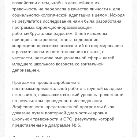
воздействии с тем, чтобы в дальнейшем их
тревожность не переросла в качество личности и для
социальнопсихологической адаптации в целом. Исходя
из результатов исследования,нами была разработана
программа коррекционноразвивающей
работы«Хрусталики радости». В ней изложены
принципы построения, этапы, содержание
коррекционноразвивающихзанятий по формированию
и развитиюпозитивного отношения к школе, в
частности, развитию эмоциональной сферы детей
младшего школьного возраста со зрительной
депривацией.
Программа прошла апробацию в
опытноэкспериментальной работе с группой младших
школьников, показавших высокий уровень тревожности
по результатам проведенного исследования.
Эффективность представленной программы была
доказана путем повторной диагностики уровня
школьной тревожности и CPQ, результаты которой
представлены на диаграмме № 6.