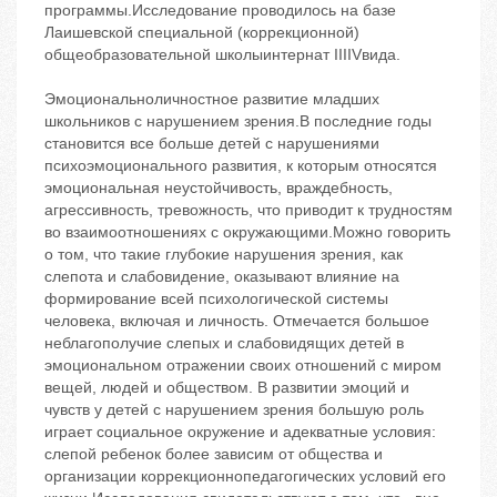
программы.Исследование проводилось на базе
Лаишевской специальной (коррекционной)
общеобразовательной школыинтернат IIIIVвида.
Эмоциональноличностное развитие младших
школьников с нарушением зрения.В последние годы
становится все больше детей с нарушениями
психоэмоционального развития, к которым относятся
эмоциональная неустойчивость, враждебность,
агрессивность, тревожность, что приводит к трудностям
во взаимоотношениях с окружающими.Можно говорить
о том, что такие глубокие нарушения зрения, как
слепота и слабовидение, оказывают влияние на
формирование всей психологической системы
человека, включая и личность. Отмечается большое
неблагополучие слепых и слабовидящих детей в
эмоциональном отражении своих отношений с миром
вещей, людей и обществом. В развитии эмоций и
чувств у детей с нарушением зрения большую роль
играет социальное окружение и адекватные условия:
слепой ребенок более зависим от общества и
организации коррекционнопедагогических условий его