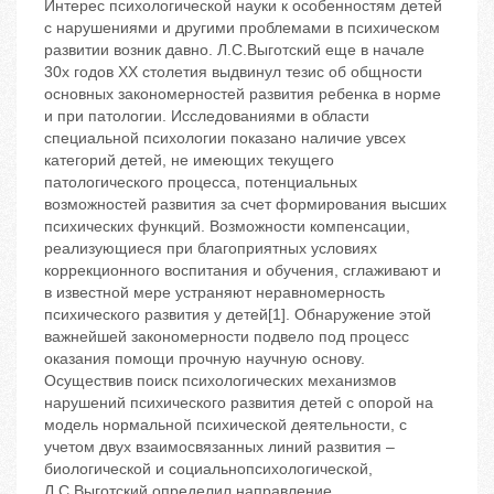
Интерес психологической науки к особенностям детей
с нарушениями и другими проблемами в психическом
развитии возник давно. Л.С.Выготский еще в начале
30х годов ХХ столетия выдвинул тезис об общности
основных закономерностей развития ребенка в норме
и при патологии. Исследованиями в области
специальной психологии показано наличие увсех
категорий детей, не имеющих текущего
патологического процесса, потенциальных
возможностей развития за счет формирования высших
психических функций. Возможности компенсации,
реализующиеся при благоприятных условиях
коррекционного воспитания и обучения, сглаживают и
в известной мере устраняют неравномерность
психического развития у детей[1]. Обнаружение этой
важнейшей закономерности подвело под процесс
оказания помощи прочную научную основу.
Осуществив поиск психологических механизмов
нарушений психического развития детей с опорой на
модель нормальной психической деятельности, с
учетом двух взаимосвязанных линий развития –
биологической и социальнопсихологической,
Л.С.Выготский определил направление