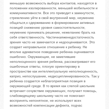
меньшую возможность выбора контактов, находятся в
положении изолированности, меньшей мобильности и
коммуникативности. Все это приводит к замкнутости,
стремлению уйти в свой внутренний мир, неумению
общаться,к сдерживанию в формировании активных
позиций снижению уровня самостоятельности,
неумению принимать решение, нежеланию брать на
себя ответственность. Частичнаяженедостаточность
зрения часто не замечается и недооценивается. Это
создает неправильное отношение к ребенку. Не
вполне адекватное поведение ребенка оценивается
ошибочно. Окружающие, не заметившие
неполноценного зрения ребенка, рассматривают его
ошибочные ответы, плохую ориентировку в
пространстве как интеллектуальную неполноценность,
каприз, непослушание, недисциплинированность. Так у
ребенка создается неблагоприятная позиция в
окружающей среде. В то время как слепой школьник
встречает сочувствие окружающих, получает помощь,
слабовидящему школьнику часто не помогают
воспринять непонятное, не используют всех
возможностей компенсации дефекта, подчас