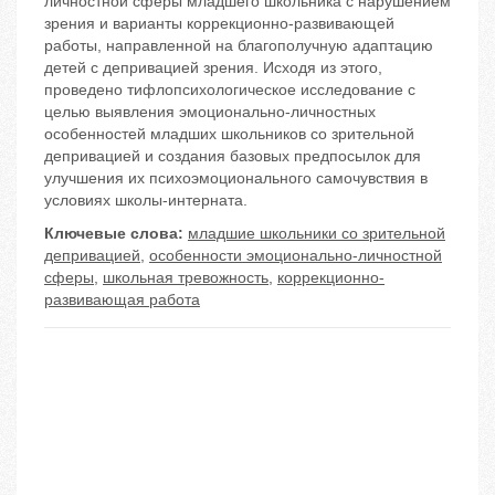
личностной сферы младшего школьника с нарушением
зрения и варианты коррекционно-развивающей
работы, направленной на благополучную адаптацию
детей с депривацией зрения. Исходя из этого,
проведено тифлопсихологическое исследование с
целью выявления эмоционально-личностных
особенностей младших школьников со зрительной
депривацией и создания базовых предпосылок для
улучшения их психоэмоционального самочувствия в
условиях школы-интерната.
Ключевые слова:
младшие школьники со зрительной
депривацией
,
особенности эмоционально-личностной
сферы
,
школьная тревожность
,
коррекционно-
развивающая работа