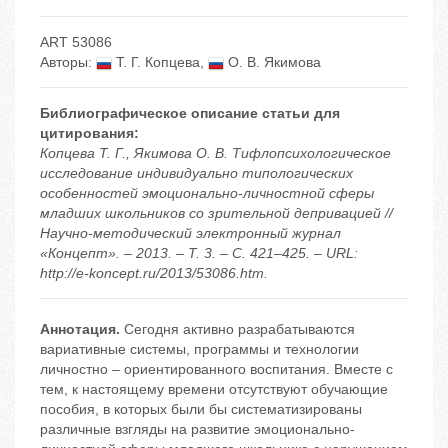
ART 53086
Авторы:
Т. Г. Копцева
,
О. В. Якимова
Библиографическое описание статьи для
цитирования:
Копцева Т. Г., Якимова О. В. Тифлопсихологическое
исследование индивидуально типологических
особенностей эмоционально-личностной сферы
младших школьников со зрительной депривацией //
Научно-методический электронный журнал
«Концепт». – 2013. – Т. 3. – С. 421–425. – URL:
http://e-koncept.ru/2013/53086.htm.
Аннотация.
Сегодня активно разрабатываются
вариативные системы, программы и технологии
личностно – ориентированного воспитания. Вместе с
тем, к настоящему времени отсутствуют обучающие
пособия, в которых были бы систематизированы
различные взгляды на развитие эмоционально-