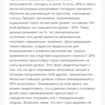
интенсивности, находясь в школе.То есть, 40% от всего
числа испытуемых расценивают ситуацию школьного
обучения как угрожающую их престижу, самооценке,
статусу. Процент школьников, переживающих
социальный стресс на высоком уровне, составляет 5%
всей выборки, на повышенном уровне –40%. Такие
данные указывают на то, что эмоциональное
состояние этих детей является напряженным,
негативно окрашенным, возможно, фрустрирующим.
Таким образом, создаются предпосылки для
возникновения и развития беспокойства, тревоги,
тревожности как следствия социального стресса.У 20%
испытуемых присутствует страх самовыражения на
очень высоком уровне. Этот факт свидетельствует о
том, что эти дети переживают негативные эмоции в
ситуации предъявления себя другим, самораскрытия.
Несколько повышен уровень страха самовыражения у
50% испытуемых. Основываясь на этом факте, мы
можем предположить, что в данном случае у половины
детей страх самовыражения присутствует в
определенных ситуациях или с определенными
людьми. Возможно также, что этот страх выражен не