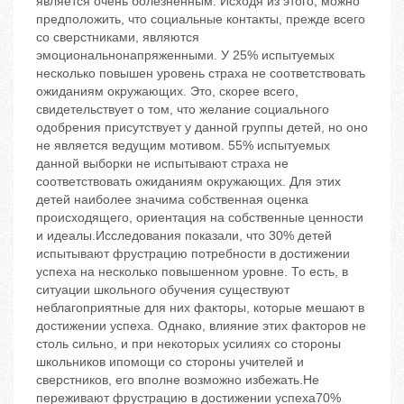
является очень болезненным. Исходя из этого, можно
предположить, что социальные контакты, прежде всего
со сверстниками, являются
эмоциональнонапряженными. У 25% испытуемых
несколько повышен уровень страха не соответствовать
ожиданиям окружающих. Это, скорее всего,
свидетельствует о том, что желание социального
одобрения присутствует у данной группы детей, но оно
не является ведущим мотивом. 55% испытуемых
данной выборки не испытывают страха не
соответствовать ожиданиям окружающих. Для этих
детей наиболее значима собственная оценка
происходящего, ориентация на собственные ценности
и идеалы.Исследования показали, что 30% детей
испытывают фрустрацию потребности в достижении
успеха на несколько повышенном уровне. То есть, в
ситуации школьного обучения существуют
неблагоприятные для них факторы, которые мешают в
достижении успеха. Однако, влияние этих факторов не
столь сильно, и при некоторых усилиях со стороны
школьников ипомощи со стороны учителей и
сверстников, его вполне возможно избежать.Не
переживают фрустрацию в достижении успеха70%