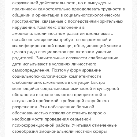
окружающей действительности, но и вынуждены
практически самостоятельно преодолевать трудности в
общении и ориентации в социальнопсихологическом
пространстве, связанные с последствиями зрительных
нарушений. Комплекс отклонений в
эмоциональноличностном развитии школьников с
ослабленным зрением требует своевременной и
квалифицированной помощи, объединяющей усилия
целого ряда специалистов при активном участии
родителей. Значительные сложности слабовидящие
дети испытывают в условиях личностного
самоопределения. Поэтому формирование
социальнопсихологической компетентности
слабовидящих школьников в ситуации быстро
меняющейся социальноэкономической и культурной
обстановки в стране является приоритетной и
актуальной проблемой, требующей скорейшего
разрешения. Эти наблюденияс большой
обоснованностью позволяют ставить вопрос о
необходимости проведения серьезной
психокоррекционной работы.Учитывая отмеченные
своеобразия эмоциональноличностной сферы