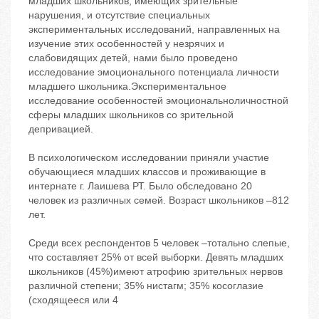
младших школьников, имеющих зрительные
нарушения, и отсутствие специальных
экспериментальных исследований, направленных на
изучение этих особенностей у незрячих и
слабовидящих детей, нами было проведено
исследование эмоционального потенциала личности
младшего школьника.Экспериментальное
исследование особенностей эмоциональноличностной
сферы младших школьников со зрительной
депривацией.
В психологическом исследовании приняли участие
обучающиеся младших классов и проживающие в
интернате г. Лаишева РТ. Было обследовано 20
человек из различных семей. Возраст школьников –812
лет.
Среди всех респондентов 5 человек –тотально слепые,
что составляет 25% от всей выборки. Девять младших
школьников (45%)имеют атрофию зрительных нервов
различной степени; 35% нистагм; 35% косоглазие
(сходящееся или 4