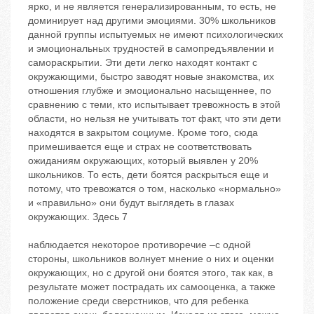
ярко, и не является генерализированным, то есть, не
доминирует над другими эмоциями. 30% школьников
данной группы испытуемых не имеют психологических
и эмоциональных трудностей в самопредъявлении и
самораскрытии. Эти дети легко находят контакт с
окружающими, быстро заводят новые знакомства, их
отношения глубже и эмоционально насыщеннее, по
сравнению с теми, кто испытывает тревожность в этой
области, но нельзя не учитывать тот факт, что эти дети
находятся в закрытом социуме. Кроме того, сюда
примешивается еще и страх не соответствовать
ожиданиям окружающих, который выявлен у 20%
школьников. То есть, дети боятся раскрыться еще и
потому, что тревожатся о том, насколько «нормально»
и «правильно» они будут выглядеть в глазах
окружающих. Здесь 7
наблюдается некоторое противоречие –с одной
стороны, школьников волнует мнение о них и оценки
окружающих, но с другой они боятся этого, так как, в
результате может пострадать их самооценка, а также
положение среди сверстников, что для ребенка