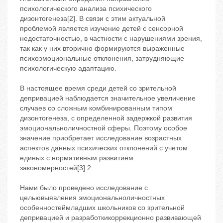
психологического анализа психического
дизонтогенеза[2]. В связи с этим актуальной
проблемой является изучение детей с сенсорной
недостаточностью, в частности с нарушениями зрения,
так как у них вторично формируются выраженные
психоэмоциональные отклонения, затрудняющие
психологическую адаптацию.
В настоящее время среди детей со зрительной
депривацией наблюдается значительное увеличение
случаев со сложным комбинированным типом
дизонтогенеза, с определенной задержкой развития
эмоциональноличностной сферы. Поэтому особое
значение приобретает исследование возрастных
аспектов данных психических отклонений с учетом
единых с нормативным развитием
закономерностей[3].2
Нами было проведено исследование с
цельювыявления эмоциональноличностных
особенностеймладших школьников со зрительной
депривацией и разработкикоррекционно развивающей