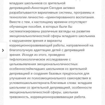
младших школьников со зрительной
депривацией»Аннотация:Сегодня активно
разрабатываются вариативные системы, программы и
технологии личностно –ориентированного воспитания.
Вместе с тем, к настоящему времени отсутствуют
обучающие пособия, в которых были бы
систематизированы различные взгляды на развитие
эмоциональноличностной сферы младшего школьника
с нарушением зрения и варианты
коррекционноразвивающей работы, направленной на
благополучную адаптацию детей с депривацией
зрения. Исходя из этого, проведено
тифлопсихологическое исследование с
цельювыявления эмоциональноличностных
особенностеймладших школьников со зрительной
депривацией и создания базовых предпосылок для
улучшения их психоэмоционального самочувствия в
условияхшколыинтерната.Ключевые слова: младшие
школьники со зрительной депривацией, особенности
эмоциональноличностной сферы, школьная
тревожность, коррекционноразвивающая работа.