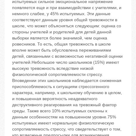
испытуемых сильное эмоциональное напряжение
появляется еще и при взаимодействии с учителями, и
немного слабее, у 45% испытуемых. Эти данные
соответствуют данным уровня общей тревожности в
школе, что может объясняться следующим: оценка со
стороны учителей и родителей для детей данной
выборки является более значимой, чем оценка
ровесников. То есть, общая тревожность в школе
вполне может быть обусловлена переживаниями
детей, связанными с возможностью негативной оценки
учителей.Небольшое число школьников (15%) имеют
высокую тревожность вследствие низкой
физиологической сопротивляемости стрессу.
Вповедении этих школьников наблюдается сниженная
приспособляемость к ситуациям стрессогенного
характера, например, к школьному обучению в целом,
и повышенная вероятность неадекватного
деструктивного реагирования на тревожный фактор
среды. Также всего 10% испытуемых склонны к
данным особенностям на повышенном уровне.75%
испытуемых имеют нормальную физиологическую
сопротивляемость стрессу, что свидетельствует о том,
что возможные предпосылки для возникновения