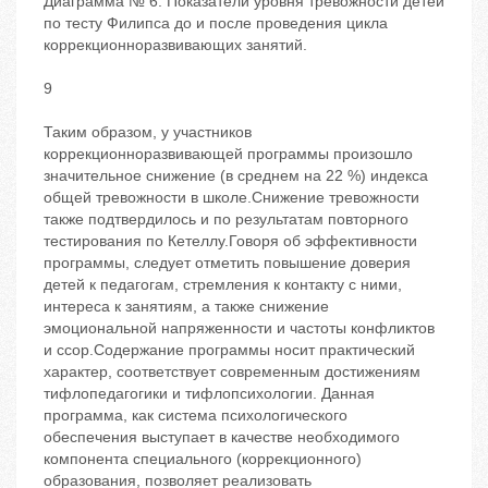
Диаграмма № 6. Показатели уровня тревожности детей
по тесту Филипса до и после проведения цикла
коррекционноразвивающих занятий.
9
Таким образом, у участников
коррекционноразвивающей программы произошло
значительное снижение (в среднем на 22 %) индекса
общей тревожности в школе.Снижение тревожности
также подтвердилось и по результатам повторного
тестирования по Кетеллу.Говоря об эффективности
программы, следует отметить повышение доверия
детей к педагогам, стремления к контакту с ними,
интереса к занятиям, а также снижение
эмоциональной напряженности и частоты конфликтов
и ссор.Содержание программы носит практический
характер, соответствует современным достижениям
тифлопедагогики и тифлопсихологии. Данная
программа, как система психологического
обеспечения выступает в качестве необходимого
компонента специального (коррекционного)
образования, позволяет реализовать