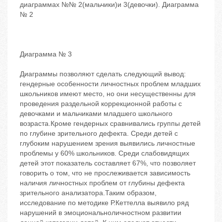
диаграммах №№ 2(мальчики)и 3(девочки). Диаграмма
№ 2
Диаграмма № 3
Диаграммы позволяют сделать следующий вывод:
гендерные особенности личностных проблем младших
школьников имеют место, но они несущественны для
проведения раздельной коррекционной работы с
девочками и мальчиками младшего школьного
возраста.Кроме гендерных сравнивались группы детей
по глубине зрительного дефекта. Среди детей с
глубоким нарушением зрения выявились личностные
проблемы у 60% школьников. Среди слабовидящих
детей этот показатель составляет 67%, что позволяет
говорить о том, что не прослеживается зависимость
наличия личностных проблем от глубины дефекта
зрительного анализатора.Таким образом,
исследование по методике Р.Кеттелла выявило ряд
нарушений в эмоциональноличностном развитии