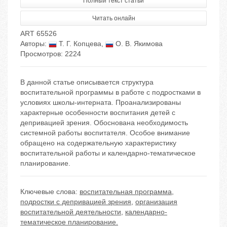
Полный текст статьи
Читать онлайн
ART 65526
Авторы:
Т. Г. Копцева
,
О. В. Якимова
Просмотров: 2224
В данной статье описывается структура
воспитательной программы в работе с подростками в
условиях школы-интерната. Проанализированы
характерные особенности воспитания детей с
депривацией зрения. Обоснована необходимость
системной работы воспитателя. Особое внимание
обращено на содержательную характеристику
воспитательной работы и календарно-тематическое
планирование.
Ключевые слова:
воспитательная программа
,
подростки с депривацией зрения
,
организация
воспитательной деятельности
,
календарно-
тематическое планирование.