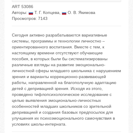
ART 53086
Авторы:
Т. Г. Копцева
,
О. В. Якимова
Просмотров: 7143
Сегодня активно разрабатываются вариативные
системы, программы и технологии личностно –
ориентированного воспитания. Вместе с тем, к
настоящему времени отсутствуют обучающие
пособия, в которых были бы систематизированы
различные взгляды на развитие эмоционально-
личностной сферы младшего школьника с нарушением
зрения и варианты коррекционно-развивающей
работы, направленной на благополучную адаптацию
детей с депривацией зрения. Исходя из этого,
проведено тифлопсихологическое исследование с
целью выявления эмоционально-личностных
особенностей младших школьников со зрительной
депривацией и создания базовых предпосылок для
улучшения их психоэмоционального самочувствия в
условиях школы-интерната.