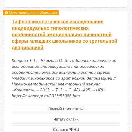
Международная публикация
Тифлопсихологическое исследование
индивидуально типологических
особенностей эмоционально-личностной
сферы младших школьников со зрительной
депривацией
Копцева Т. Г. , Якимова О. В. Тифлопсихологическое
исследование индивидуально типологических
особенностей эмоционально-личностной сферы
младших школьников со зрительной депривацией //
Научно-методический электронный журнал
«Концепт». – 2013. – Т. 3. – С. 421–425. – URL:
https://e-koncept.ru/2013/53086.htm
Полный текст статьи
Читать онлайн
Статья в РИНЦ