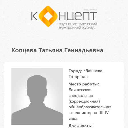
Копцева Татьяна Геннадьевна
Город:
г.Лаишево,
Татарстан
Место работы:
Лаишевская
специальная
(коррекционная)
общеобразовательная
школа-интернат III-IV
вида
Должность: