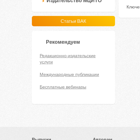
Издательство МЦИТО
Ключе
Статьи ВАК
Рекомендуем
Редакционно-издательские
услуги
Международные публикации
Бесплатные вебинары
Выпуски
Авторам