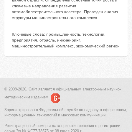
данной отрасли. Определены основные точки роста и
ключевые направления развития
автомобилестроительного кластера. Проведен анализ
структуры машиностроительного комплекса.
Ключевые слова:
промышленность
,
технологии
,
предприятия
,
отрасль
,
инжиниринг
,
машиностроительный комплекс
,
экономический регион
© 2008-2026, Сайт является
официальным электронным
научно-
методическим изданием.
Зарегистрирован в Федеральной службе по надзору в сфере связи,
информационных технологий и массовых коммуникаций.
Регистрационный номер и дата принятия решения о регистрации:
серия Эл № ФС77-78575 от 08 июля 2020 г