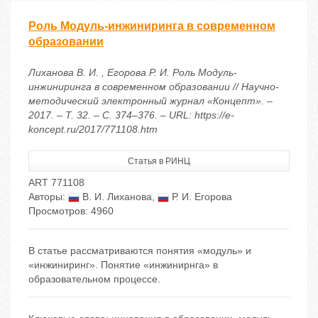
Роль Модуль-инжиниринга в современном
образовании
Лиханова В. И. , Егорова Р. И. Роль Модуль-
инжиниринга в современном образовании // Научно-
методический электронный журнал «Концепт». –
2017. – Т. 32. – С. 374–376. – URL: https://e-
koncept.ru/2017/771108.htm
Статья в РИНЦ
ART 771108
Авторы:
В. И. Лиханова
,
Р. И. Егорова
Просмотров: 4960
В статье рассматриваются понятия «модуль» и
«инжиниринг». Понятие «инжинирнга» в
образовательном процессе.