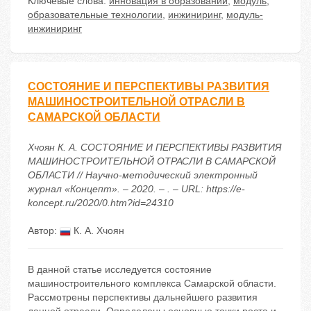
Ключевые слова:
инновация в образовании
,
модуль
,
образовательные технологии
,
инжиниринг
,
модуль-
инжиниринг
СОСТОЯНИЕ И ПЕРСПЕКТИВЫ РАЗВИТИЯ
МАШИНОСТРОИТЕЛЬНОЙ ОТРАСЛИ В
САМАРСКОЙ ОБЛАСТИ
Хчоян К. А. СОСТОЯНИЕ И ПЕРСПЕКТИВЫ РАЗВИТИЯ
МАШИНОСТРОИТЕЛЬНОЙ ОТРАСЛИ В САМАРСКОЙ
ОБЛАСТИ // Научно-методический электронный
журнал «Концепт». – 2020. – . – URL: https://e-
koncept.ru/2020/0.htm?id=24310
Автор:
К. А. Хчоян
В данной статье исследуется состояние
машиностроительного комплекса Самарской области.
Рассмотрены перспективы дальнейшего развития