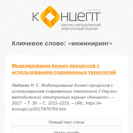
Ключевое слово: «инжиниринг»
Моделирование бизнес-процессов с
использованием современных технологий
Ямбаева Н. С. Моделирование бизнес-процессов с
использованием современных технологий // Научно-
методический электронный журнал «Концепт». –
2017. – Т. 39. – С. 2211–2215. – URL: https://e-
koncept.ru/2017/970769.htm
Полный текст статьи
Читать онлайн