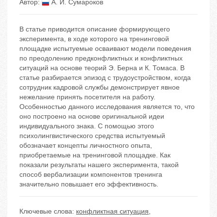
Автор:
А. И. Сумароков
В статье приводится описание формирующего
эксперимента, в ходе которого на тренинговой
площадке испытуемые осваивают модели поведения
по преодолению предконфликтных и конфликтных
ситуаций на основе теорий Э. Берна и К. Томаса. В
статье разбирается эпизод с трудоустройством, когда
сотрудник кадровой службы демонстрирует явное
нежелание принять посетителя на работу.
Особенностью данного исследования является то, что
оно построено на основе оригинальной идеи
индивидуального знака. С помощью этого
психолингвистического средства испытуемый
обозначает концепты личностного опыта,
приобретаемые на тренинговой площадке. Как
показали результаты нашего эксперимента, такой
способ вербализации компонентов тренинга
значительно повышает его эффективность.
Ключевые слова:
конфликтная ситуация
,