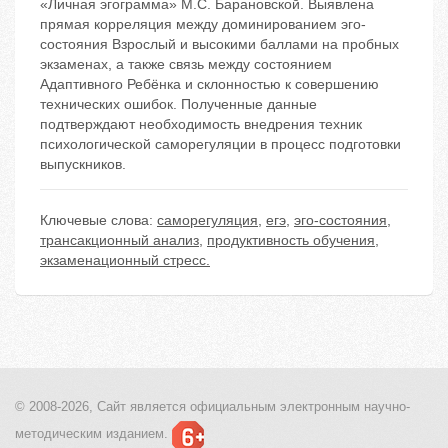
«Личная эгограмма» М.С. Барановской. Выявлена
прямая корреляция между доминированием эго-
состояния Взрослый и высокими баллами на пробных
экзаменах, а также связь между состоянием
Адаптивного Ребёнка и склонностью к совершению
технических ошибок. Полученные данные
подтверждают необходимость внедрения техник
психологической саморегуляции в процесс подготовки
выпускников.
Ключевые слова:
саморегуляция
,
егэ
,
эго-состояния
,
трансакционный анализ
,
продуктивность обучения
,
экзаменационный стресс.
© 2008-2026, Сайт является
официальным электронным
научно-
методическим изданием.