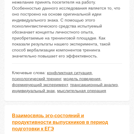
нежелание принять посетителя на работу.
Особенностью данного исследования является то, что
оно построено на основе оригинальной идеи
индивидуального знака. С помощью этого
психолингвистического средства испытуемый
обозначает концепты личностного опыта,
приобретаемые на тренинговой площадке. Как
показали результаты нашего эксперимента, такой
способ вербализации компонентов тренинга
значительно повышает его эффективность.
Ключевые слова:
конфликтная ситуация
,
психологический тренинг
,
модель поведения
,
формирующий эксперимент
,
трансакционный анализ
,
индивидуальный знак
,
мыслительная операция
Взаимосвязь эго-состояний и
продуктивности выпускников в период
подготовки к ЕГЭ