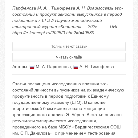
Парфенова М. А. , Тимофеева А. Н. Взаимосвязь эго-
состояний и продуктивности выпускников в период
подготовки к ЕГЭ // Научно-методический
электронный журнал «Концепт». – 2025. – . – URL:
https://e-koncept.ru/2025/0.htm?id=49589
Полный текст статьи
Читать онлайн
Авторы:
М. А. Парфенова
,
А. Н. Тимофеева
Статья посвящена исследованию влияния эго-
состояний личности выпускников на их академическую
продуктивность в период подготовки к Единому
государственному экзамену (ЕГЭ). В качестве
теоретической базы использована концепция
трансакционного анализа Э. Бёрна. В статье описаны
результаты эмпирического исследования,
проведенного на базе МБОУ «Бердигестяхская СОШ
им. С.П. Данилова», с применением тестирования