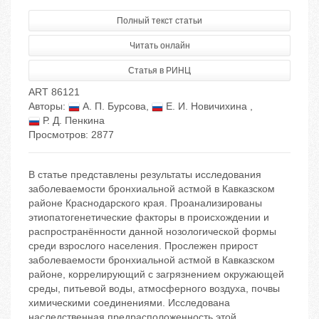
Полный текст статьи
Читать онлайн
Статья в РИНЦ
ART 86121
Авторы:
А. П. Бурсова
,
Е. И. Новичихина
,
Р. Д. Пенкина
Просмотров: 2877
В статье представлены результаты исследования
заболеваемости бронхиальной астмой в Кавказском
районе Краснодарского края. Проанализированы
этиопатогенетические факторы в происхождении и
распространённости данной нозологической формы
среди взрослого населения. Прослежен прирост
заболеваемости бронхиальной астмой в Кавказском
районе, коррелирующий с загрязнением окружающей
среды, питьевой воды, атмосферного воздуха, почвы
химическими соединениями. Исследована
наследственная предрасположенность этой