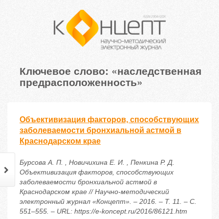
Ключевое слово: «наследственная
предрасположенность»
Объективизация факторов, способствующих
заболеваемости бронхиальной астмой в
Краснодарском крае
Бурсова А. П. , Новичихина Е. И. , Пенкина Р. Д.
Объективизация факторов, способствующих
заболеваемости бронхиальной астмой в
Краснодарском крае // Научно-методический
электронный журнал «Концепт». – 2016. – Т. 11. – С.
551–555. – URL: https://e-koncept.ru/2016/86121.htm