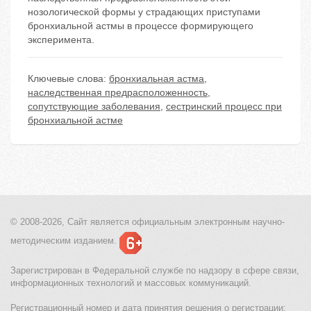
нозологической формы у страдающих приступами
бронхиальной астмы в процессе формирующего
эксперимента.
Ключевые слова:
бронхиальная астма
,
наследственная предрасположенность
,
сопутствующие заболевания
,
сестринский процесс при
бронхиальной астме
© 2008-2026, Сайт является
официальным электронным
научно-
методическим изданием.
Зарегистрирован в Федеральной службе по надзору в сфере связи,
информационных технологий и массовых коммуникаций.
Регистрационный номер и дата принятия решения о регистрации: