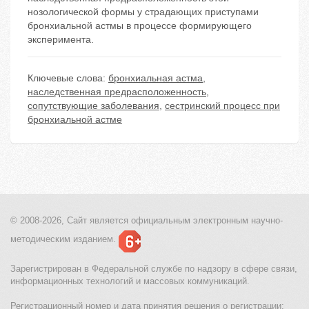
нозологической формы у страдающих приступами
бронхиальной астмы в процессе формирующего
эксперимента.
Ключевые слова:
бронхиальная астма
,
наследственная предрасположенность
,
сопутствующие заболевания
,
сестринский процесс при
бронхиальной астме
© 2008-2026, Сайт является
официальным электронным
научно-
методическим изданием.
Зарегистрирован в Федеральной службе по надзору в сфере связи,
информационных технологий и массовых коммуникаций.
Регистрационный номер и дата принятия решения о регистрации: