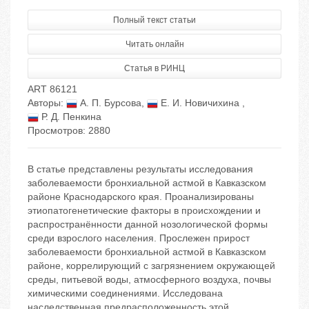
Полный текст статьи
Читать онлайн
Статья в РИНЦ
ART 86121
Авторы:
А. П. Бурсова
,
Е. И. Новичихина
,
Р. Д. Пенкина
Просмотров: 2880
В статье представлены результаты исследования
заболеваемости бронхиальной астмой в Кавказском
районе Краснодарского края. Проанализированы
этиопатогенетические факторы в происхождении и
распространённости данной нозологической формы
среди взрослого населения. Прослежен прирост
заболеваемости бронхиальной астмой в Кавказском
районе, коррелирующий с загрязнением окружающей
среды, питьевой воды, атмосферного воздуха, почвы
химическими соединениями. Исследована
наследственная предрасположенность этой