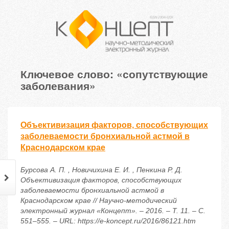
Ключевое слово: «сопутствующие
заболевания»
Объективизация факторов, способствующих
заболеваемости бронхиальной астмой в
Краснодарском крае
Бурсова А. П. , Новичихина Е. И. , Пенкина Р. Д.
Объективизация факторов, способствующих
заболеваемости бронхиальной астмой в
Краснодарском крае // Научно-методический
электронный журнал «Концепт». – 2016. – Т. 11. – С.
551–555. – URL: https://e-koncept.ru/2016/86121.htm