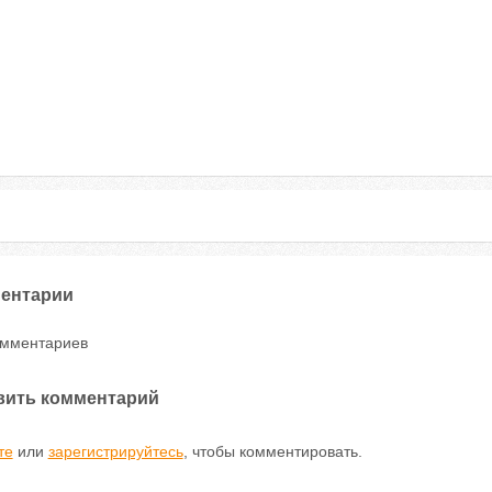
ентарии
омментариев
вить комментарий
те
или
зарегистрируйтесь
, чтобы комментировать.