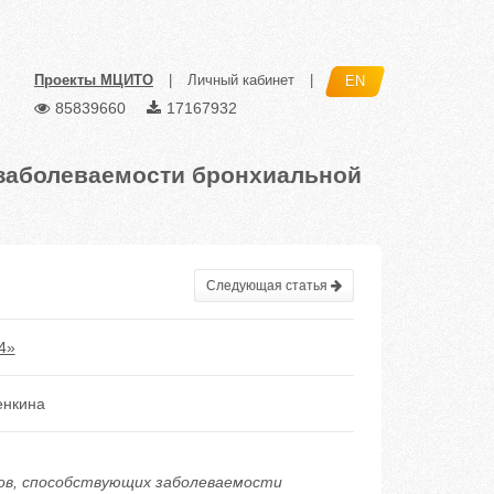
Проекты МЦИТО
|
Личный кабинет
|
EN
85839660
17167932
заболеваемости бронхиальной
Следующая статья
4»
енкина
оров, способствующих заболеваемости