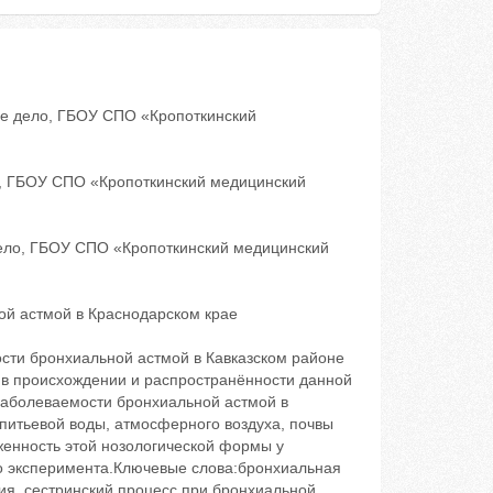
ое дело, ГБОУ СПО «Кропоткинский
, ГБОУ СПО «Кропоткинский медицинский
ело, ГБОУ СПО «Кропоткинский медицинский
й астмой в Краснодарском крае
сти бронхиальной астмой в Кавказском районе
 в происхождении и распространённости данной
заболеваемости бронхиальной астмой в
питьевой воды, атмосферного воздуха, почвы
енность этой нозологической формы у
 эксперимента.Ключевые слова:бронхиальная
ия, сестринский процесс при бронхиальной