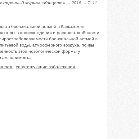
ектронный журнал «Концепт». – 2016. – Т. 11.
ости бронхиальной астмой в Кавказском
факторы в происхождении и распространённости
рирост заболеваемости бронхиальной астмой в
питьевой воды, атмосферного воздуха, почвы
енность этой нозологической формы у
 эксперимента.
нность
,
сопутствующие заболевания
,