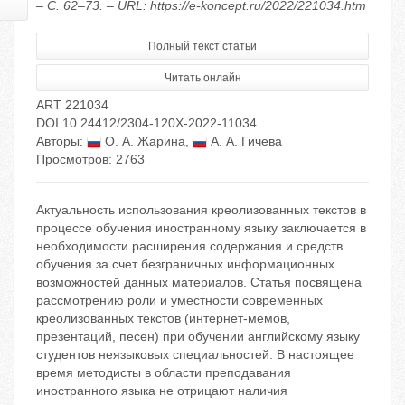
– С. 62–73. – URL: https://e-koncept.ru/2022/221034.htm
Полный текст статьи
Читать онлайн
ART 221034
DOI 10.24412/2304-120X-2022-11034
Авторы:
О. А. Жарина
,
А. А. Гичева
Просмотров: 2763
Актуальность использования креолизованных текстов в
процессе обучения иностранному языку заключается в
необходимости расширения содержания и средств
обучения за счет безграничных информационных
возможностей данных материалов. Статья посвящена
рассмотрению роли и уместности современных
креолизованных текстов (интернет-мемов,
презентаций, песен) при обучении английскому языку
студентов неязыковых специальностей. В настоящее
время методисты в области преподавания
иностранного языка не отрицают наличия