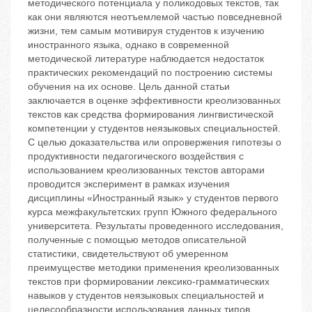
методического потенциала у поликодовых текстов, так
как они являются неотъемлемой частью повседневной
жизни, тем самым мотивируя студентов к изучению
иностранного языка, однако в современной
методической литературе наблюдается недостаток
практических рекомендаций по построению системы
обучения на их основе. Цель данной статьи
заключается в оценке эффективности креолизованных
текстов как средства формирования лингвистической
компетенции у студентов неязыковых специальностей.
С целью доказательства или опровержения гипотезы о
продуктивности педагогического воздействия с
использованием креолизованных текстов авторами
проводится эксперимент в рамках изучения
дисциплины «Иностранный язык» у студентов первого
курса межфакультетских групп Южного федерального
университета. Результаты проведенного исследования,
полученные с помощью методов описательной
статистики, свидетельствуют об умеренном
преимуществе методики применения креолизованных
текстов при формировании лексико-грамматических
навыков у студентов неязыковых специальностей и
целесообразности использования данных типов