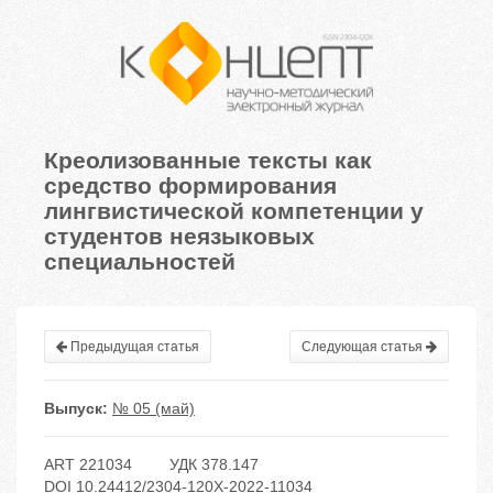
Креолизованные тексты как
средство формирования
лингвистической компетенции у
студентов неязыковых
специальностей
Предыдущая статья
Следующая статья
Выпуск:
№ 05 (май)
ART 221034
УДК 378.147
DOI 10.24412/2304-120X-2022-11034