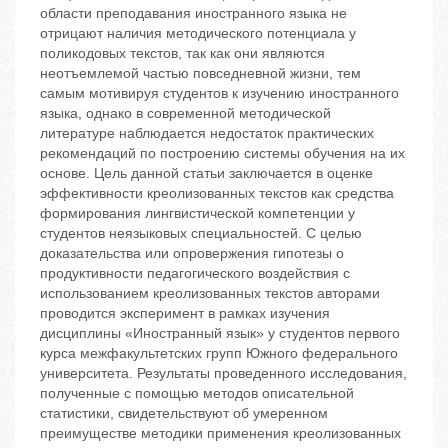
области преподавания иностранного языка не
отрицают наличия методического потенциала у
поликодовых текстов, так как они являются
неотъемлемой частью повседневной жизни, тем
самым мотивируя студентов к изучению иностранного
языка, однако в современной методической
литературе наблюдается недостаток практических
рекомендаций по построению системы обучения на их
основе. Цель данной статьи заключается в оценке
эффективности креолизованных текстов как средства
формирования лингвистической компетенции у
студентов неязыковых специальностей. С целью
доказательства или опровержения гипотезы о
продуктивности педагогического воздействия с
использованием креолизованных текстов авторами
проводится эксперимент в рамках изучения
дисциплины «Иностранный язык» у студентов первого
курса межфакультетских групп Южного федерального
университета. Результаты проведенного исследования,
полученные с помощью методов описательной
статистики, свидетельствуют об умеренном
преимуществе методики применения креолизованных