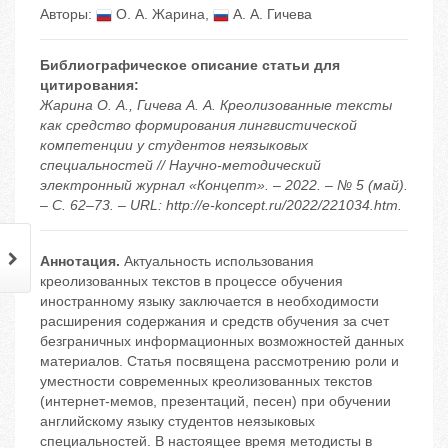
Авторы:
О. А. Жарина
,
А. А. Гичева
Библиографическое описание статьи для
цитирования:
Жарина О. А., Гичева А. А. Креолизованные тексты
как средство формирования лингвистической
компетенции у студентов неязыковых
специальностей // Научно-методический
электронный журнал «Концепт». – 2022. – № 5 (май).
– С. 62–73. – URL: http://e-koncept.ru/2022/221034.htm.
Аннотация.
Актуальность использования
креолизованных текстов в процессе обучения
иностранному языку заключается в необходимости
расширения содержания и средств обучения за счет
безграничных информационных возможностей данных
материалов. Статья посвящена рассмотрению роли и
уместности современных креолизованных текстов
(интернет-мемов, презентаций, песен) при обучении
английскому языку студентов неязыковых
специальностей. В настоящее время методисты в