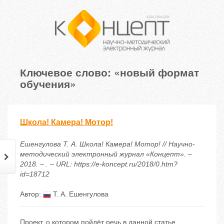
Ключевое слово: «новый формат
обучения»
Школа! Камера! Мотор!
Ешенгулова Т. А. Школа! Камера! Мотор! // Научно-
методический электронный журнал «Концепт». –
2018. – . – URL: https://e-koncept.ru/2018/0.htm?
id=18712
Автор:
Т. А. Ешенгулова
Проект, о котором пойдёт речь в данной статье,