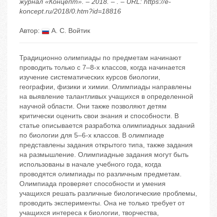
журнал «Концепт». – 2018. – . – URL: https://e-
koncept.ru/2018/0.htm?id=18816
Автор:
А. С. Войтик
Традиционно олимпиады по предметам начинают
проводить только с 7–8-х классов, когда начинается
изучение систематических курсов биологии,
географии, физики и химии. Олимпиады направлены
на выявление талантливых учащихся в определенной
научной области. Они также позволяют детям
критически оценить свои знания и способности. В
статье описывается разработка олимпиадных заданий
по биологии для 5–6-х классов. В олимпиаде
представлены задания открытого типа, также задания
на размышление. Олимпиадные задания могут быть
использованы в начале учебного года, когда
проводятся олимпиады по различным предметам.
Олимпиада проверяет способности и умения
учащихся решать различные биологические проблемы,
проводить эксперименты. Она не только требует от
учащихся интереса к биологии, творчества,