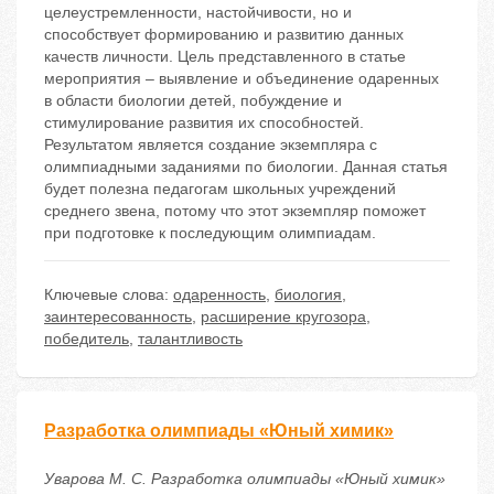
целеустремленности, настойчивости, но и
способствует формированию и развитию данных
качеств личности. Цель представленного в статье
мероприятия – выявление и объединение одаренных
в области биологии детей, побуждение и
стимулирование развития их способностей.
Результатом является создание экземпляра с
олимпиадными заданиями по биологии. Данная статья
будет полезна педагогам школьных учреждений
среднего звена, потому что этот экземпляр поможет
при подготовке к последующим олимпиадам.
Ключевые слова:
одаренность
,
биология
,
заинтересованность
,
расширение кругозора
,
победитель
,
талантливость
Разработка олимпиады «Юный химик»
Уварова М. С. Разработка олимпиады «Юный химик»