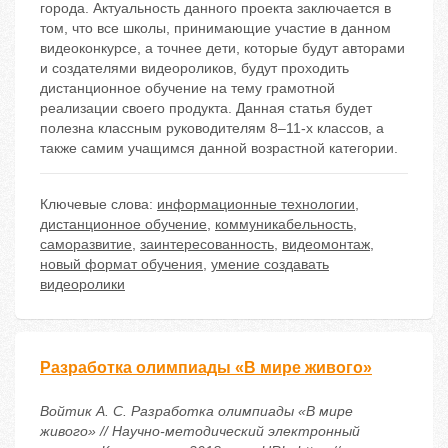
города. Актуальность данного проекта заключается в
том, что все школы, принимающие участие в данном
видеоконкурсе, а точнее дети, которые будут авторами
и создателями видеороликов, будут проходить
дистанционное обучение на тему грамотной
реализации своего продукта. Данная статья будет
полезна классным руководителям 8–11-х классов, а
также самим учащимся данной возрастной категории.
Ключевые слова:
информационные технологии
,
дистанционное обучение
,
коммуникабельность
,
саморазвитие
,
заинтересованность
,
видеомонтаж
,
новый формат обучения
,
умение создавать
видеоролики
Разработка олимпиады «В мире живого»
Войтик А. С. Разработка олимпиады «В мире
живого» // Научно-методический электронный