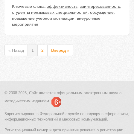
Ключевые слова:
эффективность
,
заинтересованность
,
студенты неязыковых специальностей
,
обсуждение
,
повышение учебной мотивации
,
внеурочные
мероприятия
« Назад
1
2
Вперед »
© 2008-2026, Сайт является
официальным электронным
научно-
методическим изданием.
Зарегистрирован в Федеральной службе по надзору в сфере связи,
информационных технологий и массовых коммуникаций.
Регистрационный номер и дата принятия решения о регистрации: