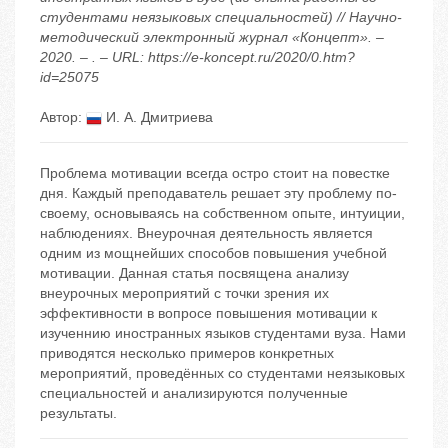
студентами неязыковых специальностей) // Научно-
методический электронный журнал «Концепт». –
2020. – . – URL: https://e-koncept.ru/2020/0.htm?
id=25075
Автор:
И. А. Дмитриева
Проблема мотивации всегда остро стоит на повестке
дня. Каждый преподаватель решает эту проблему по-
своему, основываясь на собственном опыте, интуиции,
наблюдениях. Внеурочная деятельность является
одним из мощнейших способов повышения учебной
мотивации. Данная статья посвящена анализу
внеурочных мероприятий с точки зрения их
эффективности в вопросе повышения мотивации к
изученнию иностранных языков студентами вуза. Нами
приводятся несколько примеров конкретных
мероприятий, проведённых со студентами неязыковых
специальностей и анализируются полученные
результаты.