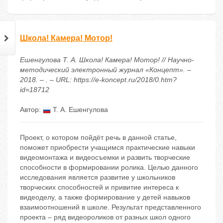
Школа! Камера! Мотор!
Ешенгулова Т. А. Школа! Камера! Мотор! // Научно-
методический электронный журнал «Концепт». –
2018. – . – URL: https://e-koncept.ru/2018/0.htm?
id=18712
Автор:
Т. А. Ешенгулова
Проект, о котором пойдёт речь в данной статье,
поможет приобрести учащимся практические навыки
видеомонтажа и видеосъемки и развить творческие
способности в формировании ролика. Целью данного
исследования является развитие у школьников
творческих способностей и привитие интереса к
видеоделу, а также формирование у детей навыков
взаимоотношений в школе. Результат представленного
проекта – ряд видеороликов от разных школ одного