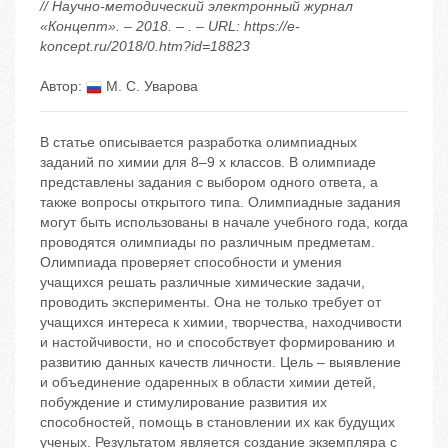
// Научно-методический электронный журнал
«Концепт». – 2018. – . – URL: https://e-
koncept.ru/2018/0.htm?id=18823
Автор:
М. С. Уварова
В статье описывается разработка олимпиадных
заданий по химии для 8–9 х классов. В олимпиаде
представлены задания с выбором одного ответа, а
также вопросы открытого типа. Олимпиадные задания
могут быть использованы в начале учебного года, когда
проводятся олимпиады по различным предметам.
Олимпиада проверяет способности и умения
учащихся решать различные химические задачи,
проводить эксперименты. Она не только требует от
учащихся интереса к химии, творчества, находчивости
и настойчивости, но и способствует формированию и
развитию данных качеств личности. Цель – выявление
и объединение одаренных в области химии детей,
побуждение и стимулирование развития их
способностей, помощь в становлении их как будущих
ученых. Результатом является создание экземпляра с