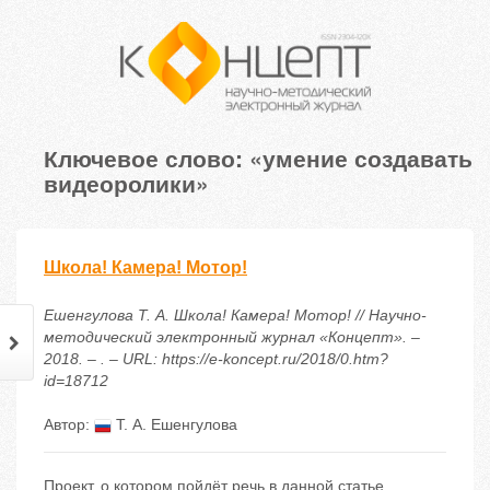
Ключевое слово: «умение создавать
видеоролики»
Школа! Камера! Мотор!
Ешенгулова Т. А. Школа! Камера! Мотор! // Научно-
методический электронный журнал «Концепт». –
2018. – . – URL: https://e-koncept.ru/2018/0.htm?
id=18712
Автор:
Т. А. Ешенгулова
Проект, о котором пойдёт речь в данной статье,