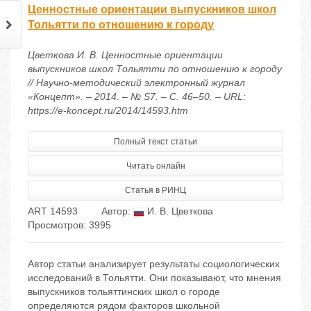
Ценностные ориентации выпускников школ
Тольятти по отношению к городу
Цветкова И. В. Ценностные ориентации
выпускников школ Тольятти по отношению к городу
// Научно-методический электронный журнал
«Концепт». – 2014. – № S7. – С. 46–50. – URL:
https://e-koncept.ru/2014/14593.htm
Полный текст статьи
Читать онлайн
Статья в РИНЦ
ART 14593
Автор:
И. В. Цветкова
Просмотров: 3995
Автор статьи анализирует результаты социологических
исследований в Тольятти. Они показывают, что мнения
выпускников тольяттинских школ о городе
определяются рядом факторов школьной