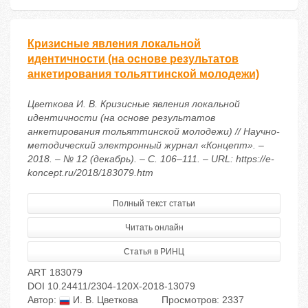
Кризисные явления локальной
идентичности (на основе результатов
анкетирования тольяттинской молодежи)
Цветкова И. В. Кризисные явления локальной
идентичности (на основе результатов
анкетирования тольяттинской молодежи) // Научно-
методический электронный журнал «Концепт». –
2018. – № 12 (декабрь). – С. 106–111. – URL: https://e-
koncept.ru/2018/183079.htm
Полный текст статьи
Читать онлайн
Статья в РИНЦ
ART 183079
DOI 10.24411/2304-120X-2018-13079
Автор:
И. В. Цветкова
Просмотров: 2337