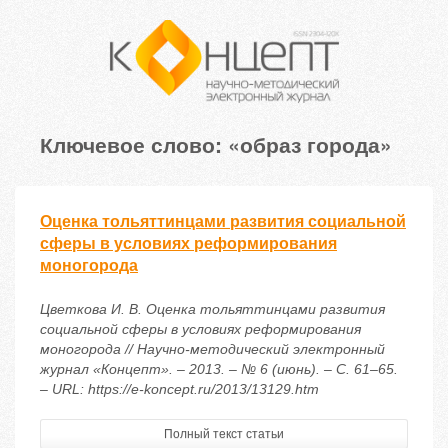
Ключевое слово: «образ города»
Оценка тольяттинцами развития социальной
сферы в условиях реформирования
моногорода
Цветкова И. В. Оценка тольяттинцами развития
социальной сферы в условиях реформирования
моногорода // Научно-методический электронный
журнал «Концепт». – 2013. – № 6 (июнь). – С. 61–65.
– URL: https://e-koncept.ru/2013/13129.htm
Полный текст статьи