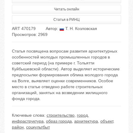
Читать онлайн
Статья в РИНЦ
ART 470179
Автор:
Т. Н. Козловская
Просмотров: 2969
Статья посвящена вопросам развития архитектурных
особенностей молодых промышленных городов в
советский период (на примере г. Тольятти
Куйбышевской области). Автор выделяет исторические
предпосылки формирования облика молодого города
на Волге, выявляет оценки современников. Особое
место в статье отведено работе строительных
организаций, занятых на возведении жилищного
фонда города.
Ключевые слова:
строительство
,
город
,
инфраструктура
,
образ города
,
архитектура
,
объект
,
район
,
соцкультбыт