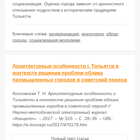
социализации. Оценка города зависит от ценностного
отношения подростков к историческим традициям
Тольятти.
Ключевые слова:
модернизация
,
моногород
,
образ
города
,
социализация молодежи
Архитектурные особенности г. Тольятти в
контексте решения проблем облика
промышленных городов в советский период
Козловская Т. Н. Архитектурные особенности г.
Тольятти в контексте решения проблем облика
промышленных городов в советский период //
Научно-методический электронный журнал
«Концепт». – 2017. – № S15. – С. 29–35. – URL:
https://e-koncept.ru/2017/470179.htm
Полный текст статьи