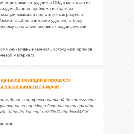
 подготовки сотрудников ОВД в контексте их
задач. Данная проблема исходит из
изации языковой подготовки как результат
оссии. Особое внимание уделено отбору
ексному сочетанию основных видов речевой
коммуникативные умения.
,
сотрудники органов
ечевой материал)
удников полиции в процессе
и безопасности граждан
ы принуждения в профессиональной деятельности
щественного порядка и безопасности граждан
L: https://e-koncept.ru/2025/0.htm?id=44816
ерников