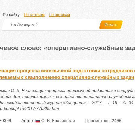
По сайту
По статьям
По авторам
Искать
чевое слово: «оперативно-служебные за
изация процесса иноязычной подготовки сотрудников 
лекаемых к выполнению оперативно-служебных задач
нская О. В. Реализация процесса иноязычной подготовки сотрудн
енних дел, привлекаемых к выполнению оперативно-служебных зад
ческий электронный журнал «Концепт». – 2017. – Т. 19. – С. 34–
//e-koncept.ru/2017/770399.htm
70399
Автор:
О. В. Крачинская
Просмотров: 2496